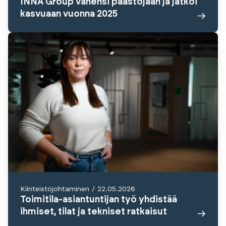
INNA Group vähensi päästöjään ja jatkoi
kasvuaan vuonna 2025
Kiinteistöjohtaminen
/
22.05.2026
Toimitila-asiantuntijan työ yhdistää
ihmiset, tilat ja tekniset ratkaisut