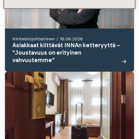
Kiinteistöjohtaminen
/
16.06.2026
Asiakkaat kiittävät INNAn ketteryyttä –
”Joustavuus on erityinen
vahvuutemme”