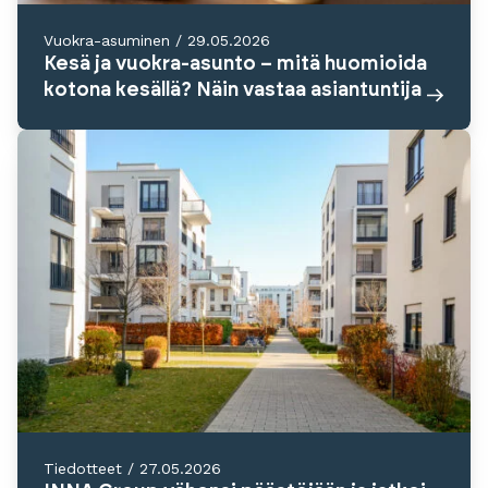
Vuokra-asuminen
/
29.05.2026
Kesä ja vuokra-asunto – mitä huomioida
kotona kesällä? Näin vastaa asiantuntija
Tiedotteet
/
27.05.2026