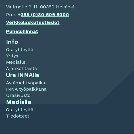
Valimotie 9-11, 00380 Helsinki
Puh. +
358 (0)
30 609 5000
Verkkolaskutustiedot
Puheluhinnat
Info
Ota yhteyttä
Yritys
Medialle
Ajankohtaista
Ura INNAlla
Avoimet työpaikat
INNA työpaikkana
Urasivusto
Medialle
Ota yhteyttä
Tiedotteet