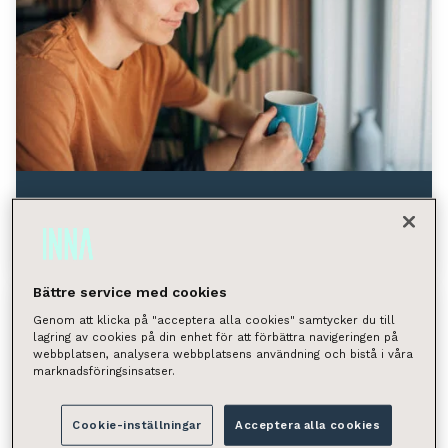
Vuokra-asuminen
/
21.07.2026
Näin pidät kotisi viileämpänä helteillä
Bättre service med cookies
Genom att klicka på "acceptera alla cookies" samtycker du till
lagring av cookies på din enhet för att förbättra navigeringen på
webbplatsen, analysera webbplatsens användning och bistå i våra
marknadsföringsinsatser.
Cookie-inställningar
Acceptera alla cookies