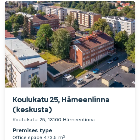
Koulukatu 25, Hämeenlinna
(keskusta)
Koulukatu 25, 13100 Hämeenlinna
Premises type
Office space 473.5 m²