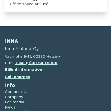
Office space 489 m²
INNA
Inna Finland Oy
Valimotie 9-11, 00380 Helsinki
Puh.
+358 (0)30 609 5000
Billing information
Call charges
Info
Contact us
Company
For media
News