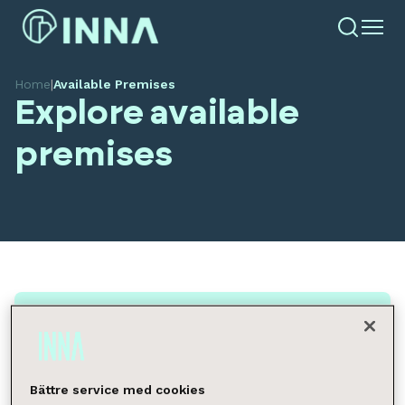
Home
|
Available Premises
Explore available
premises
Search available premises
Location
Bättre service med cookies