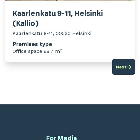
Kaarlenkatu 9-11, Helsinki
(Kallio)
Kaarlenkatu 9-11, 00530 Helsinki
Premises type
Office space 88.7 m²
Next
For Media