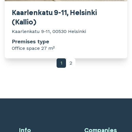
Kaarlenkatu 9-11, Helsinki
(Kallio)
Kaarlenkatu 9-11, 00530 Helsinki
Premises type
Office space 27 m²
1
2
Info
Companies