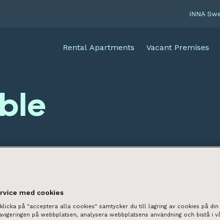
INNA Sw
Rental Apartments
Vacant Premises
able
ervice med cookies
licka på "acceptera alla cookies" samtycker du till lagring av cookies på din 
navigeringen på webbplatsen, analysera webbplatsens användning och bistå i v