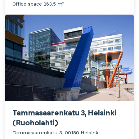
Office space 263.5 m²
Tammasaarenkatu 3, Helsinki
(Ruoholahti)
Tammasaarenkatu 3, 00180 Helsinki