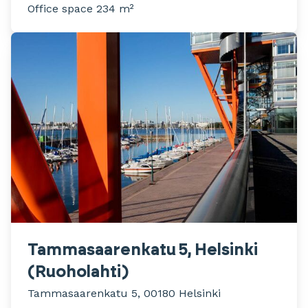
Office space 234 m²
Tammasaarenkatu 5, Helsinki
(Ruoholahti)
Tammasaarenkatu 5, 00180 Helsinki