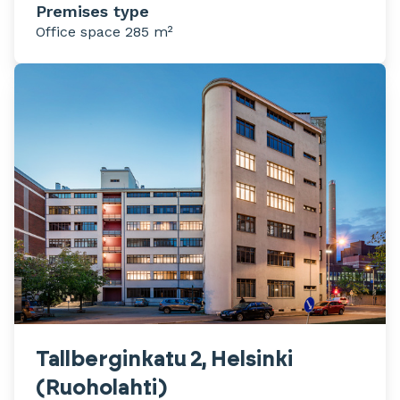
Premises type
Office space 285 m²
Tallberginkatu 2, Helsinki
(Ruoholahti)