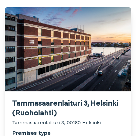
Tammasaarenlaituri 3, Helsinki
(Ruoholahti)
Tammasaarenlaituri 3, 00180 Helsinki
Premises type