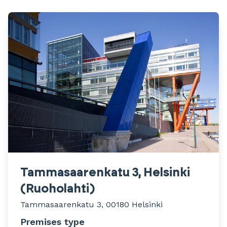
Tammasaarenkatu 3, Helsinki
(Ruoholahti)
Tammasaarenkatu 3, 00180 Helsinki
Premises type