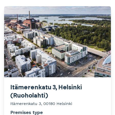
Itämerenkatu 3, Helsinki
(Ruoholahti)
Itämerenkatu 3, 00180 Helsinki
Premises type