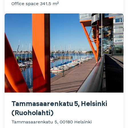
Office space 341.5 m²
Tammasaarenkatu 5, Helsinki
(Ruoholahti)
Tammasaarenkatu 5, 00180 Helsinki