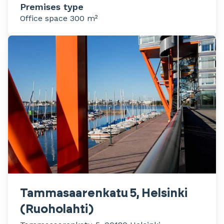
Premises type
Office space 300 m²
Tammasaarenkatu 5, Helsinki
(Ruoholahti)