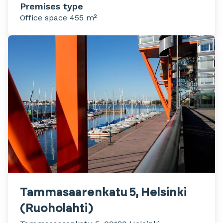
Premises type
Office space 455 m²
Tammasaarenkatu 5, Helsinki
(Ruoholahti)