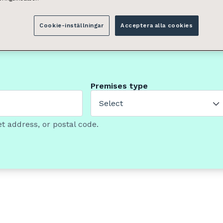
Cookie-inställningar
Acceptera alla cookies
Premises type
Select
t address, or postal code.