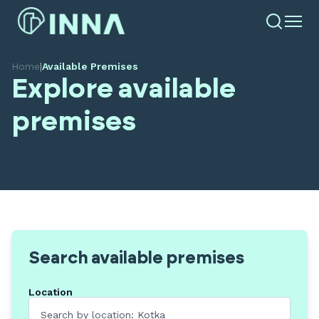
Home
|
Available Premises
Explore available
premises
Search available premises
Location