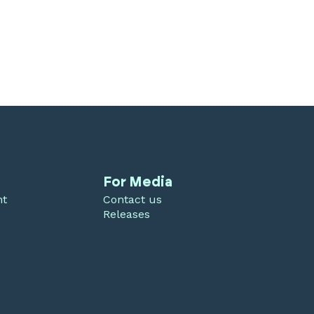
For Media
nt
Contact us
Releases