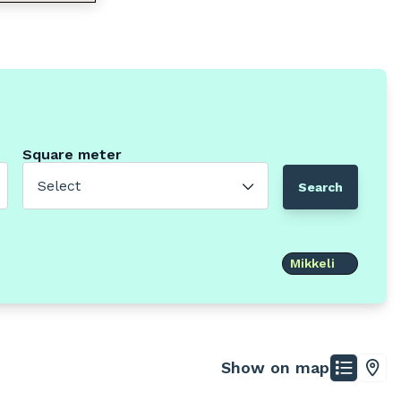
Square meter
Select
Search
Mikkeli
Show on map