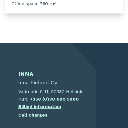
Office space 760 m²
INNA
Inna Finland Oy
Valimotie 9-11, 00380 Helsinki
Puh.
+358 (0)30 609 5000
Billing information
Call charges