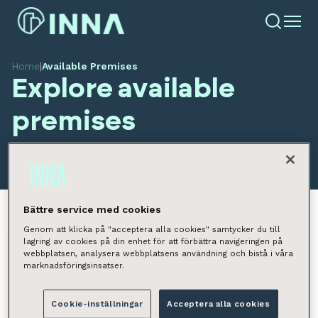
Home
|
Available Premises
Explore available
premises
Bättre service med cookies
Genom att klicka på "acceptera alla cookies" samtycker du till
lagring av cookies på din enhet för att förbättra navigeringen på
webbplatsen, analysera webbplatsens användning och bistå i våra
Search available premises
marknadsföringsinsatser.
Location
Cookie-inställningar
Acceptera alla cookies