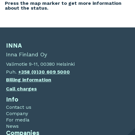
Press the map marker to get more information
about the status.
+
−
INNA
Inna Finland Oy
Valimotie 9-11, 00380 Helsinki
Puh.
+358 (0)30 609 5000
Billing information
Call charges
Info
Contact us
Company
For media
News
Companies