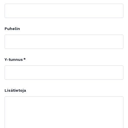
Puhelin
Y-tunnus
Lisätietoja