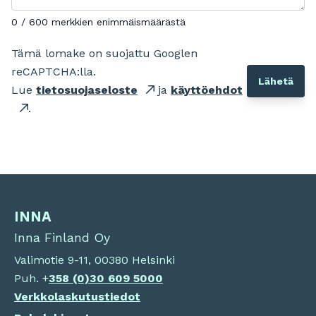
0 / 600 merkkien enimmäismäärästä
Tämä lomake on suojattu Googlen
reCAPTCHA:lla.
Lue
tietosuojaseloste
ja
käyttöehdot
.
INNA
Inna Finland Oy
Valimotie 9-11, 00380 Helsinki
Puh. +
358 (0)
30 609 5000
Verkkolaskutustiedot