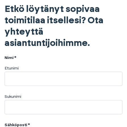
Etkö löytänyt sopivaa
toimitilaa itsellesi? Ota
yhteyttä
asiantuntijoihimme.
Nimi
Etunimi
Sukunimi
Sähköposti