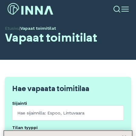
Etusivu
|
Vapaat toimitilat
Vapaat toimitilat
Hae vapaata toimitilaa
Sijainti
Tilan tyyppi