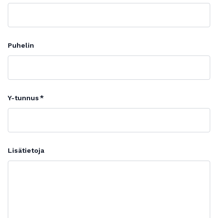
Puhelin
Y-tunnus
Lisätietoja