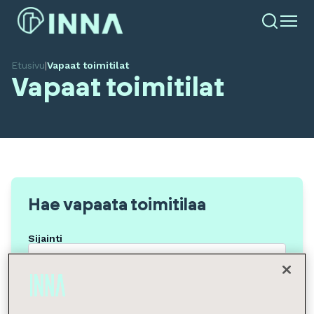
Etusivu
|
Vapaat toimitilat
Vapaat toimitilat
Hae vapaata toimitilaa
Sijainti
Tilan tyyppi