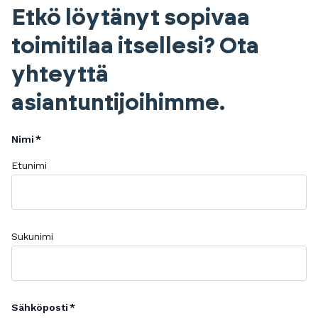
Etkö löytänyt sopivaa
toimitilaa itsellesi? Ota
yhteyttä
asiantuntijoihimme.
Nimi
Etunimi
Sukunimi
Sähköposti