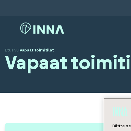
Etusivu
|
Vapaat toimitilat
Vapaat toimiti
Bättre s