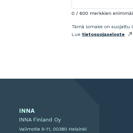
0 / 600 merkkien enimmä
Tämä lomake on suojattu 
Lue
tietosuojaseloste
INNA
INNA Finland Oy
Valimotie 9-11, 00380 Helsinki