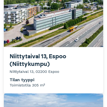
Niittytaival 13, Espoo
(Niittykumpu)
Niittytaival 13, 02200 Espoo
Tilan tyyppi
Toimistotila 305 m²