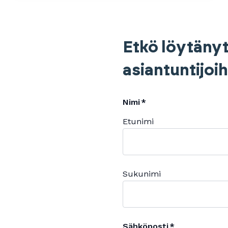
Etkö löytänyt
asiantuntijoi
Nimi
Etunimi
Sukunimi
Sähköposti