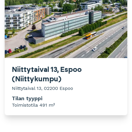
Niittytaival 13, Espoo
(Niittykumpu)
Niittytaival 13, 02200 Espoo
Tilan tyyppi
Toimistotila 491 m²