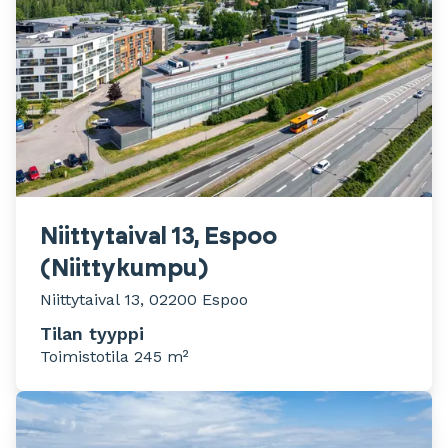
Niittytaival 13, Espoo
(Niittykumpu)
Niittytaival 13, 02200 Espoo
Tilan tyyppi
Toimistotila 245 m²