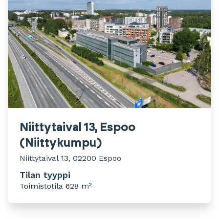
Niittytaival 13, Espoo
(Niittykumpu)
Niittytaival 13, 02200 Espoo
Tilan tyyppi
Toimistotila 628 m²