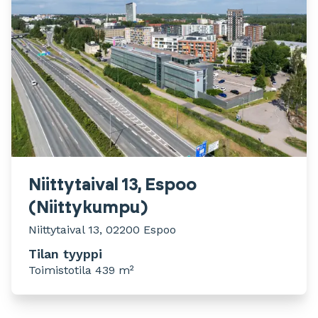
Niittytaival 13, Espoo
(Niittykumpu)
Niittytaival 13, 02200 Espoo
Tilan tyyppi
Toimistotila 439 m²