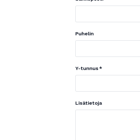
Puhelin
Y-tunnus
Lisätietoja