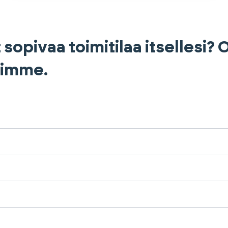
 sopivaa toimitilaa itsellesi?
himme.