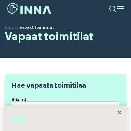
Etusivu
|
Vapaat toimitilat
Vapaat toimitilat
Hae vapaata toimitilaa
Sijainti
Tilan tyyppi