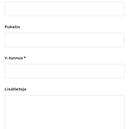
Puhelin
Y-tunnus
Lisätietoja