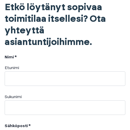
Etkö löytänyt sopivaa
toimitilaa itsellesi? Ota
yhteyttä
asiantuntijoihimme.
Nimi
Etunimi
Sukunimi
Sähköposti