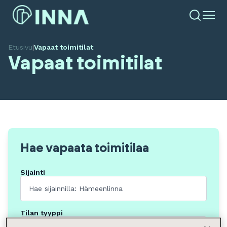
Etusivu
|
Vapaat toimitilat
Vapaat toimitilat
Hae vapaata toimitilaa
Sijainti
Tilan tyyppi