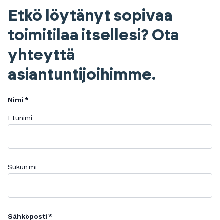
Etkö löytänyt sopivaa
toimitilaa itsellesi? Ota
yhteyttä
asiantuntijoihimme.
Nimi
Etunimi
Sukunimi
Sähköposti