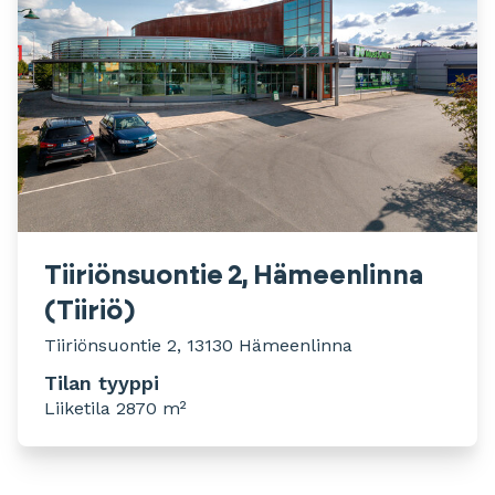
Tiiriönsuontie 2, Hämeenlinna
(Tiiriö)
Tiiriönsuontie 2, 13130 Hämeenlinna
Tilan tyyppi
Liiketila 2870 m²