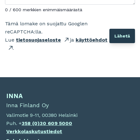
0 / 600 merkkien enimmäismäärästä
Tämä lomake on suojattu Googlen
reCAPTCHA:lla.
Lue
tietosuojaseloste
ja
käyttöehdot
.
INNA
Inna Finland Oy
Valimotie 9-11, 00380 Helsinki
Puh. +
358 (0)
30 609 5000
Verkkolaskutustiedot