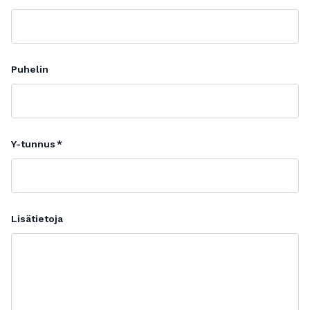
Puhelin
Y-tunnus
Lisätietoja