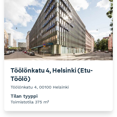
Töölönkatu 4, Helsinki (Etu-
Töölö)
Töölönkatu 4, 00100 Helsinki
Tilan tyyppi
Toimistotila 375 m²