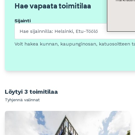
marknadsfö
Hae vapaata toimitilaa
Sijainti
Voit hakea kunnan, kaupunginosan, katuosoitteen t
Löytyi 3 toimitilaa
Tyhjennä valinnat