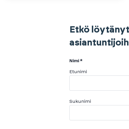
Etkö löytänyt
asiantuntijoi
Nimi
Etunimi
Sukunimi