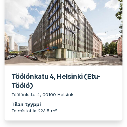
Töölönkatu 4, Helsinki (Etu-
Töölö)
Töölönkatu 4, 00100 Helsinki
Tilan tyyppi
Toimistotila 223.5 m²