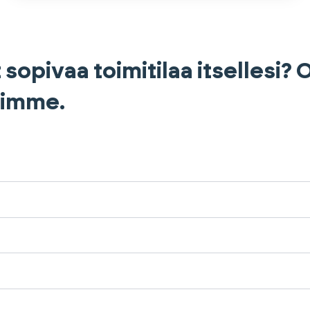
 sopivaa toimitilaa itsellesi?
himme.