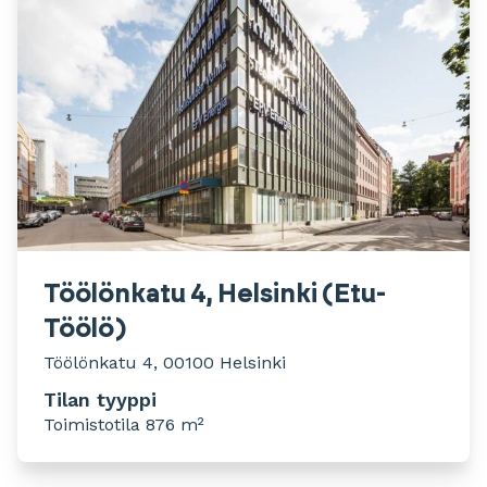
Töölönkatu 4, Helsinki (Etu-
Töölö)
Töölönkatu 4, 00100 Helsinki
Tilan tyyppi
Toimistotila 876 m²