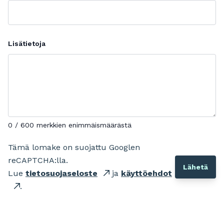
Lisätietoja
0 / 600 merkkien enimmäismäärästä
Tämä lomake on suojattu Googlen
reCAPTCHA:lla.
Lue
tietosuojaseloste
ja
käyttöehdot
.