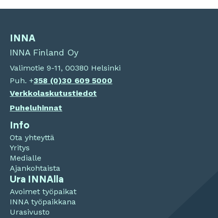
INNA
INNA Finland Oy
Valimotie 9-11, 00380 Helsinki
Puh. +
358 (0)
30 609 5000
Verkkolaskutustiedot
Puheluhinnat
Info
Ota yhteyttä
Yritys
Medialle
Ajankohtaista
Ura INNAlla
Avoimet työpaikat
INNA työpaikkana
Urasivusto