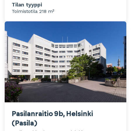
Tilan tyyppi
Toimistotila 218 m²
Pasilanraitio 9b, Helsinki
(Pasila)