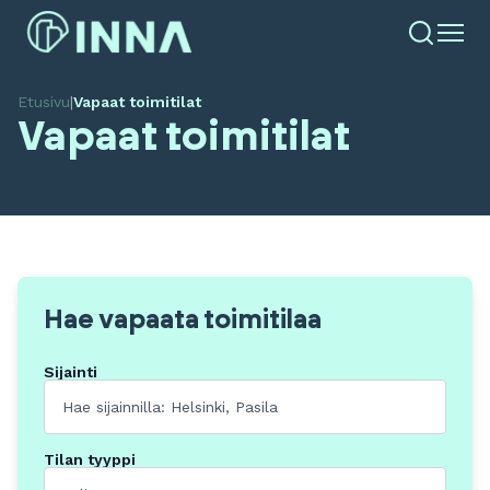
Etusivu
|
Vapaat toimitilat
Vapaat toimitilat
Hae vapaata toimitilaa
Sijainti
Tilan tyyppi