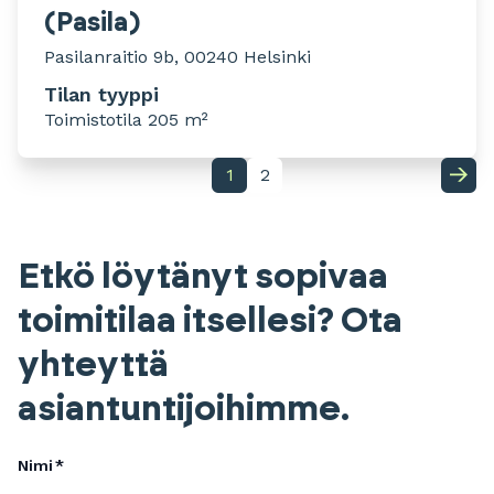
(Pasila)
Pasilanraitio 9b, 00240 Helsinki
Tilan tyyppi
Toimistotila 205 m²
1
2
Etkö löytänyt sopivaa
toimitilaa itsellesi? Ota
yhteyttä
asiantuntijoihimme.
Nimi