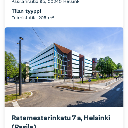
Pasilanraitio 9b, 00240 Helsinki
Tilan tyyppi
Toimistotila 205 m²
Ratamestarinkatu 7 a, Helsinki
(Pasila)