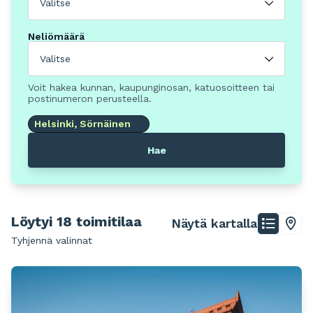
Valitse
Neliömäärä
Valitse
Voit hakea kunnan, kaupunginosan, katuosoitteen tai
postinumeron perusteella.
Helsinki, Sörnäinen
Hae
Löytyi 18 toimitilaa
Näytä kartalla
Tyhjennä valinnat