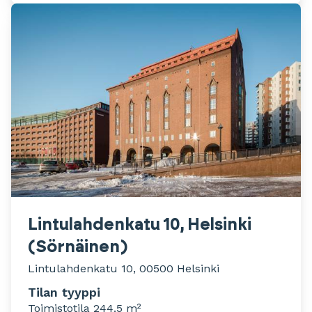
Lintulahdenkatu 10, Helsinki
(Sörnäinen)
Lintulahdenkatu 10, 00500 Helsinki
Tilan tyyppi
Toimistotila 244.5 m²