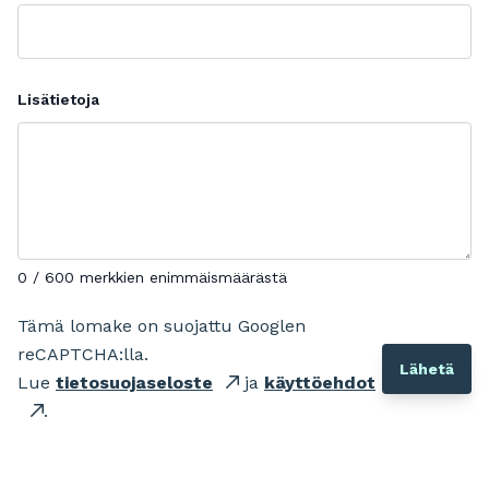
Lisätietoja
0 / 600 merkkien enimmäismäärästä
Tämä lomake on suojattu Googlen
reCAPTCHA:lla.
Lue
tietosuojaseloste
ja
käyttöehdot
.