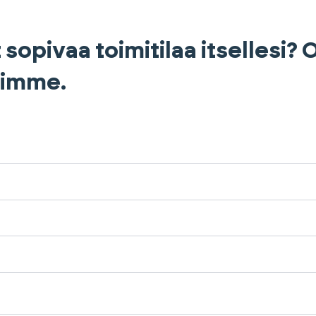
 sopivaa toimitilaa itsellesi?
himme.