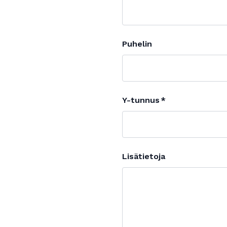
Puhelin
Y-tunnus
Lisätietoja