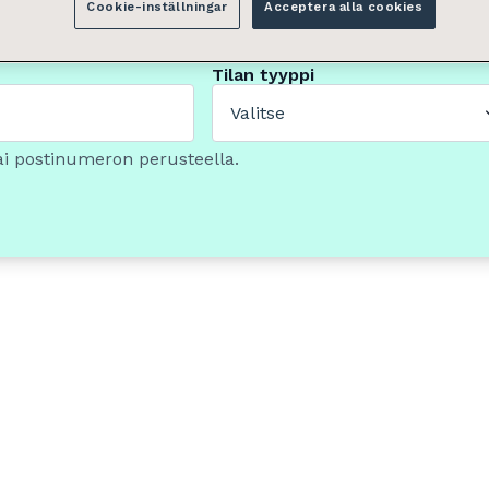
Cookie-inställningar
Acceptera alla cookies
Tilan tyyppi
Valitse
ai postinumeron perusteella.