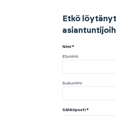
Etkö löytänyt
asiantuntijoi
Nimi
Etunimi
Sukunimi
Sähköposti