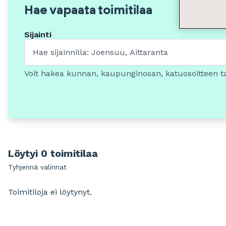
Hae vapaata toimitilaa
Sijainti
Voit hakea kunnan, kaupunginosan, katuosoitteen t
Löytyi 0 toimitilaa
Tyhjennä valinnat
Toimitiloja ei löytynyt.