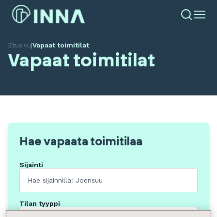
Etusivu
|
Vapaat toimitilat
Vapaat toimitilat
Hae vapaata toimitilaa
Sijainti
Tilan tyyppi