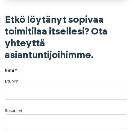
Etkö löytänyt sopivaa
toimitilaa itsellesi? Ota
yhteyttä
asiantuntijoihimme.
Nimi
Etunimi
Sukunimi