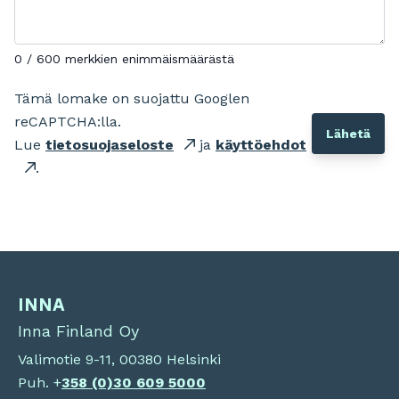
0 / 600 merkkien enimmäismäärästä
Tämä lomake on suojattu Googlen
reCAPTCHA:lla.
Lue
tietosuojaseloste
ja
käyttöehdot
.
INNA
Inna Finland Oy
Valimotie 9-11, 00380 Helsinki
Puh. +
358 (0)
30 609 5000