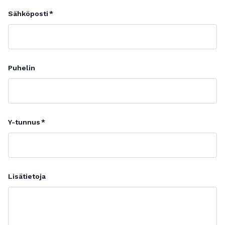
Sähköposti
Puhelin
Y-tunnus
Lisätietoja