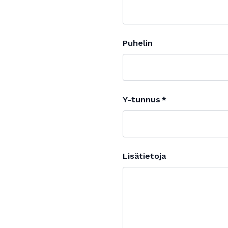
Puhelin
Y-tunnus
Lisätietoja