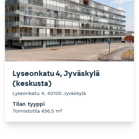
Lyseonkatu 4, Jyväskylä
(keskusta)
Lyseonkatu 4, 40100 Jyväskylä
Tilan tyyppi
Toimistotila 656.5 m²