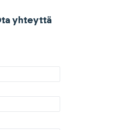
 Ota yhteyttä