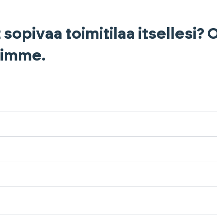
 sopivaa toimitilaa itsellesi?
himme.