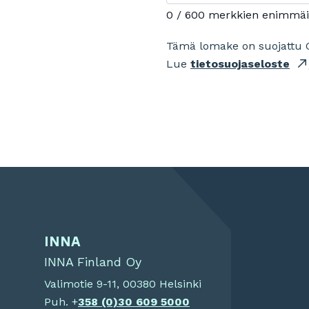
0 / 600 merkkien enimmä
Tämä lomake on suojattu 
Lue
tietosuojaseloste
INNA
INNA Finland Oy
Valimotie 9-11, 00380 Helsinki
Puh. +
358 (0)
30 609 5000