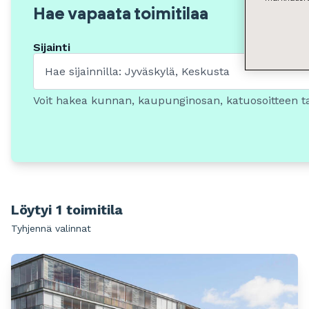
Hae vapaata toimitilaa
Sijainti
Voit hakea kunnan, kaupunginosan, katuosoitteen t
Löytyi 1 toimitila
Tyhjennä valinnat