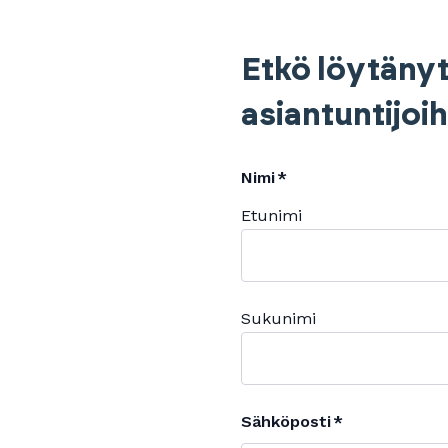
Etkö löytänyt
asiantuntijoi
Nimi
Etunimi
Sukunimi
Sähköposti