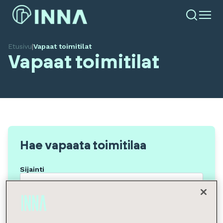
Etusivu
|
Vapaat toimitilat
Vapaat toimitilat
Hae vapaata toimitilaa
Sijainti
Tilan tyyppi