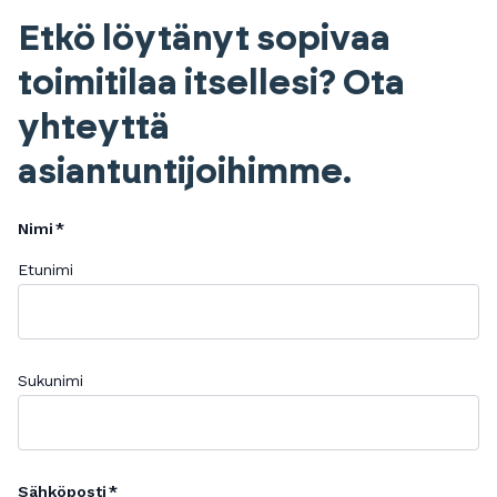
Etkö löytänyt sopivaa
toimitilaa itsellesi? Ota
yhteyttä
asiantuntijoihimme.
Nimi
Etunimi
Sukunimi
Sähköposti