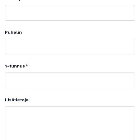
Puhelin
Y-tunnus
Lisätietoja