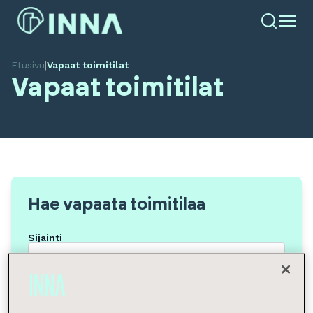
Etusivu
|
Vapaat toimitilat
Vapaat toimitilat
Hae vapaata toimitilaa
Sijainti
Tilan tyyppi