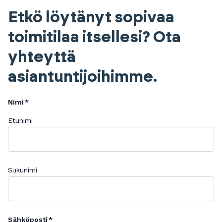
Etkö löytänyt sopivaa
toimitilaa itsellesi? Ota
yhteyttä
asiantuntijoihimme.
Nimi
Etunimi
Sukunimi
Sähköposti