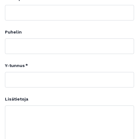
Puhelin
Y-tunnus
Lisätietoja