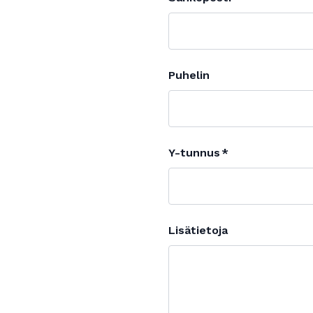
Puhelin
Y-tunnus
Lisätietoja