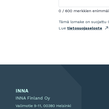
0 / 600 merkkien enimmä
Tämä lomake on suojattu 
Lue
tietosuojaseloste
INNA
INNA Finland Oy
Valimotie 9-11, 00380 Helsinki