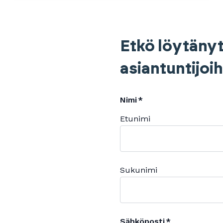
Etkö löytänyt
asiantuntijoi
Nimi
Etunimi
Sukunimi
Sähköposti