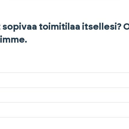
 sopivaa toimitilaa itsellesi?
himme.