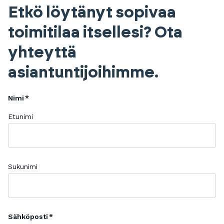
Etkö löytänyt sopivaa
toimitilaa itsellesi? Ota
yhteyttä
asiantuntijoihimme.
Nimi
Etunimi
Sukunimi
Sähköposti