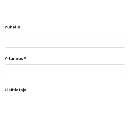
Puhelin
Y-tunnus
Lisätietoja