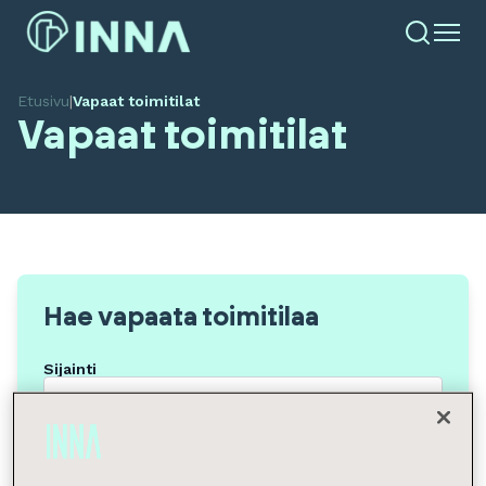
Etusivu
|
Vapaat toimitilat
Vapaat toimitilat
Hae vapaata toimitilaa
Sijainti
Tilan tyyppi