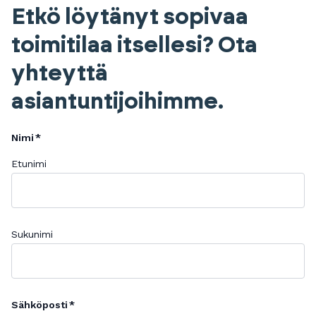
Etkö löytänyt sopivaa
toimitilaa itsellesi? Ota
yhteyttä
asiantuntijoihimme.
Nimi
Etunimi
Sukunimi
Sähköposti