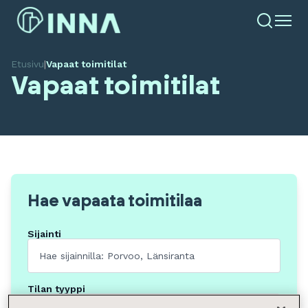
Etusivu
|
Vapaat toimitilat
Vapaat toimitilat
Hae vapaata toimitilaa
Sijainti
Tilan tyyppi