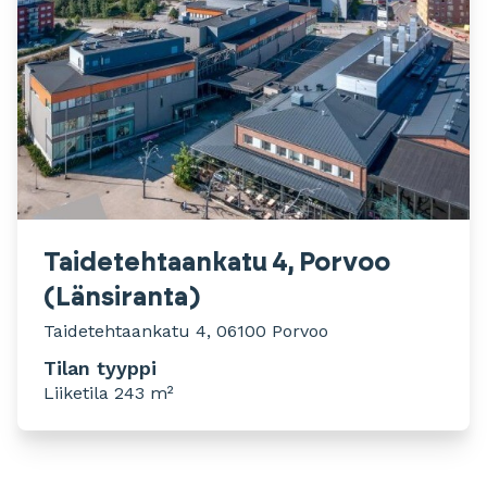
Taidetehtaankatu 4, Porvoo
(Länsiranta)
Taidetehtaankatu 4, 06100 Porvoo
Tilan tyyppi
Liiketila 243 m²