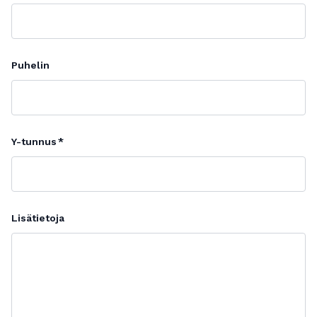
Puhelin
Y-tunnus
Lisätietoja