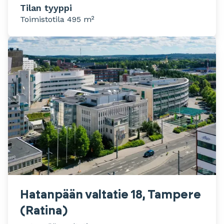
Tilan tyyppi
Toimistotila 495 m²
Hatanpään valtatie 18, Tampere
(Ratina)