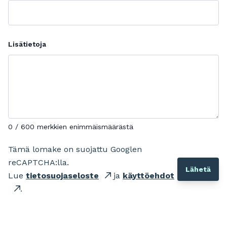
Lisätietoja
0 / 600 merkkien enimmäismäärästä
Tämä lomake on suojattu Googlen
reCAPTCHA:lla.
Lue
tietosuojaseloste
ja
käyttöehdot
.