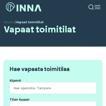
Etusivu
|
Vapaat toimitilat
Vapaat toimitilat
Hae vapaata toimitilaa
Sijainti
Tilan tyyppi