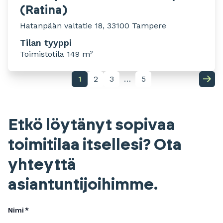
(Ratina)
Hatanpään valtatie 18, 33100 Tampere
Tilan tyyppi
Toimistotila 149 m²
1
2
3
…
5
Etkö löytänyt sopivaa
toimitilaa itsellesi? Ota
yhteyttä
asiantuntijoihimme.
Nimi