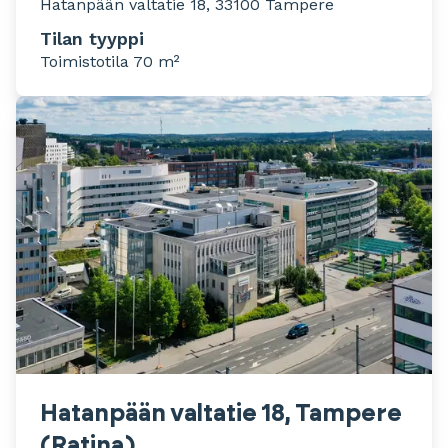
Hatanpään valtatie 18, 33100 Tampere
Tilan tyyppi
Toimistotila 70 m²
Hatanpään valtatie 18, Tampere
(Ratina)