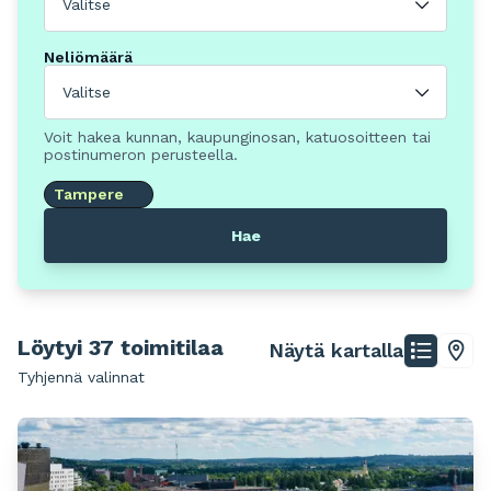
Valitse
Neliömäärä
Valitse
Voit hakea kunnan, kaupunginosan, katuosoitteen tai
postinumeron perusteella.
Tampere
Hae
Löytyi 37 toimitilaa
Näytä kartalla
Tyhjennä valinnat