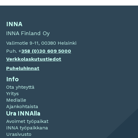
INNA
INNA Finland Oy
Valimotie 9-11, 00380 Helsinki
Puh. +
358 (0)
30 609 5000
Verkkolaskutustiedot
Puheluhinnat
Info
Ota yhteyttä
Yritys
Medialle
Ajankohtaista
Ura INNAlla
Avoimet työpaikat
INNA työpaikkana
Urasivusto