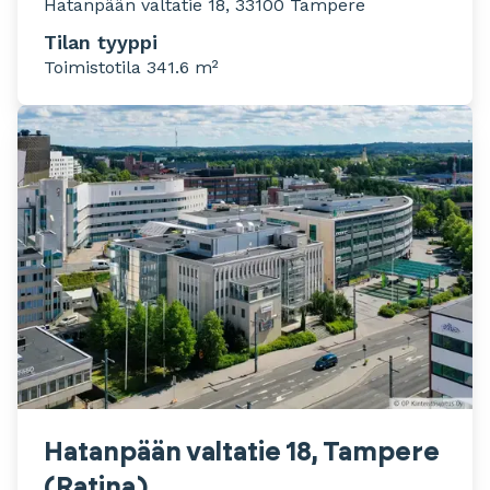
Hatanpään valtatie 18, 33100 Tampere
Tilan tyyppi
Toimistotila 341.6 m²
Hatanpään valtatie 18, Tampere
(Ratina)