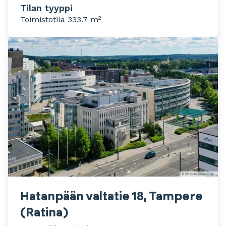
Tilan tyyppi
Toimistotila 333.7 m²
Hatanpään valtatie 18, Tampere
(Ratina)