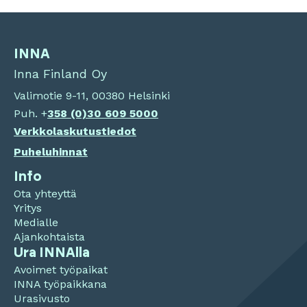
INNA
Inna Finland Oy
Valimotie 9-11, 00380 Helsinki
Puh. +
358 (0)
30 609 5000
Verkkolaskutustiedot
Puheluhinnat
Info
Ota yhteyttä
Yritys
Medialle
Ajankohtaista
Ura INNAlla
Avoimet työpaikat
INNA työpaikkana
Urasivusto