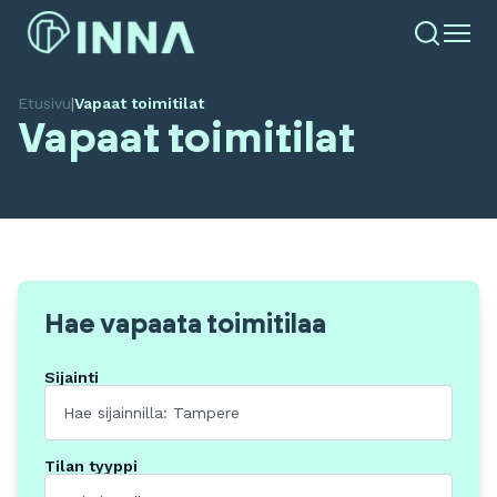
Etusivu
|
Vapaat toimitilat
Vapaat toimitilat
Hae vapaata toimitilaa
Sijainti
Tilan tyyppi