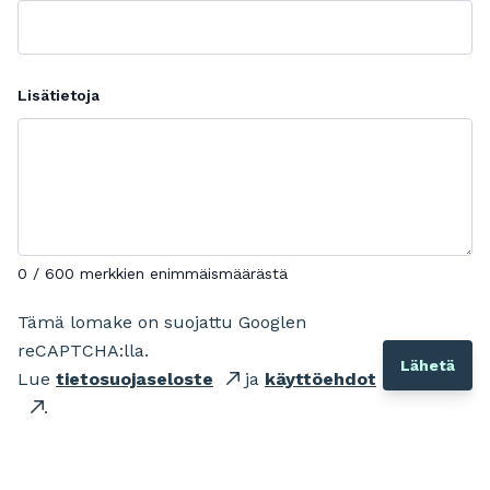
Lisätietoja
0 / 600 merkkien enimmäismäärästä
Tämä lomake on suojattu Googlen
reCAPTCHA:lla.
Lue
tietosuojaseloste
ja
käyttöehdot
.