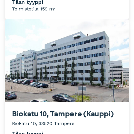
Tilan tyyppi
Toimistotila 159 m²
Biokatu 10, Tampere (Kauppi)
Biokatu 10, 33520 Tampere
Tilan tyyppi