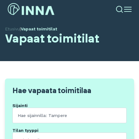
Etusivu
|
Vapaat toimitilat
Vapaat toimitilat
Hae vapaata toimitilaa
Sijainti
Tilan tyyppi