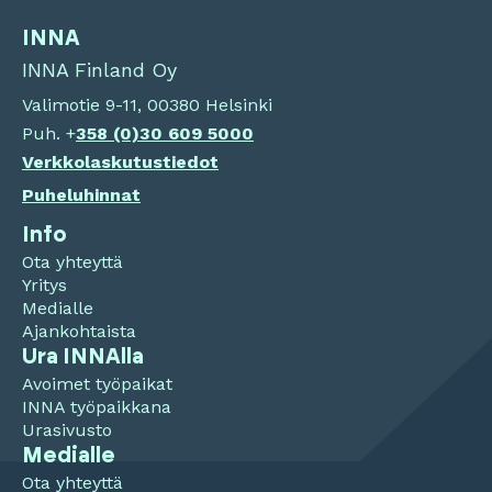
INNA
INNA Finland Oy
Valimotie 9-11, 00380 Helsinki
Puh. +
358 (0)
30 609 5000
Verkkolaskutustiedot
Puheluhinnat
Info
Ota yhteyttä
Yritys
Medialle
Ajankohtaista
Ura INNAlla
Avoimet työpaikat
INNA työpaikkana
Urasivusto
Medialle
Ota yhteyttä