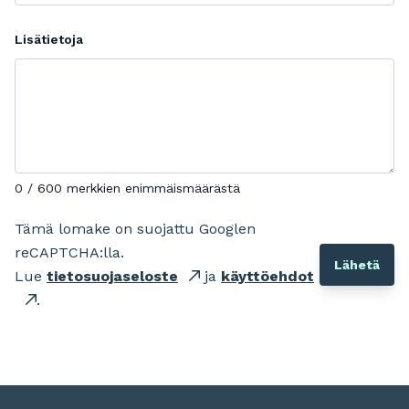
Lisätietoja
0 / 600 merkkien enimmäismäärästä
Tämä lomake on suojattu Googlen
reCAPTCHA:lla.
Lue
tietosuojaseloste
ja
käyttöehdot
.