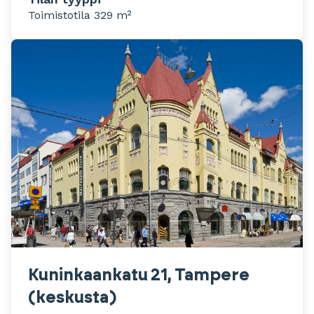
Toimistotila 329 m²
Kuninkaankatu 21, Tampere
(keskusta)