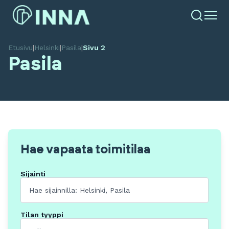
Etusivu
|
Helsinki
|
Pasila
|
Sivu 2
Pasila
Hae vapaata toimitilaa
Sijainti
Tilan tyyppi