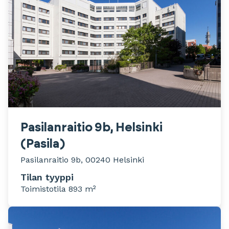
Pasilanraitio 9b, Helsinki
(Pasila)
Pasilanraitio 9b, 00240 Helsinki
Tilan tyyppi
Toimistotila 893 m²