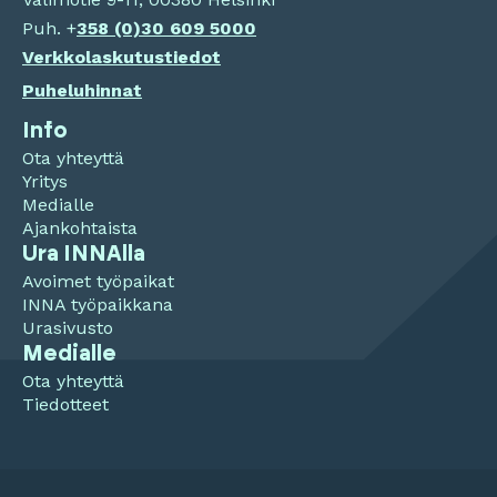
Puh. +
358 (0)
30 609 5000
Verkkolaskutustiedot
Puheluhinnat
Info
Ota yhteyttä
Yritys
Medialle
Ajankohtaista
Ura INNAlla
Avoimet työpaikat
INNA työpaikkana
Urasivusto
Medialle
Ota yhteyttä
Tiedotteet