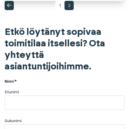
1
2
Etkö löytänyt sopivaa
toimitilaa itsellesi? Ota
yhteyttä
asiantuntijoihimme.
Nimi
Etunimi
Sukunimi