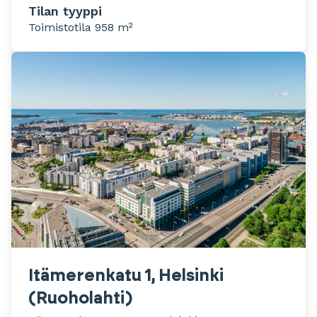
Tilan tyyppi
Toimistotila 958 m²
Itämerenkatu 1, Helsinki
(Ruoholahti)