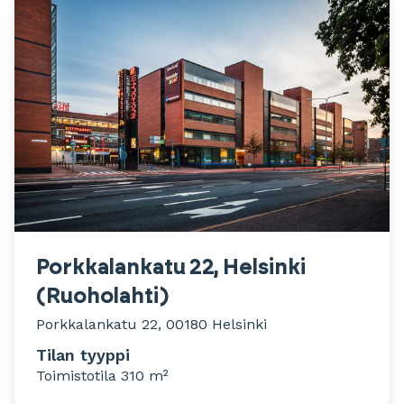
Porkkalankatu 22, Helsinki
(Ruoholahti)
Porkkalankatu 22, 00180 Helsinki
Tilan tyyppi
Toimistotila 310 m²