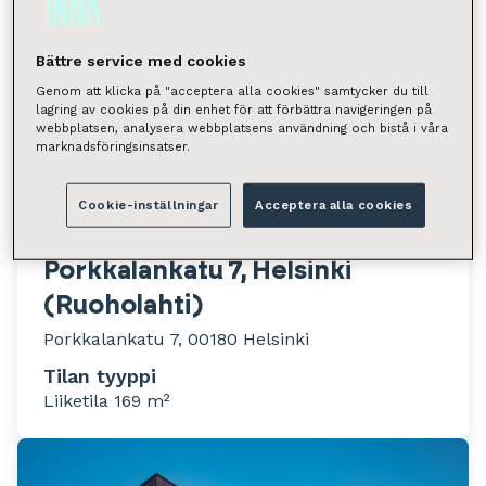
Bättre service med cookies
Genom att klicka på "acceptera alla cookies" samtycker du till
lagring av cookies på din enhet för att förbättra navigeringen på
webbplatsen, analysera webbplatsens användning och bistå i våra
marknadsföringsinsatser.
Cookie-inställningar
Acceptera alla cookies
Porkkalankatu 7, Helsinki
(Ruoholahti)
Porkkalankatu 7, 00180 Helsinki
Tilan tyyppi
Liiketila 169 m²