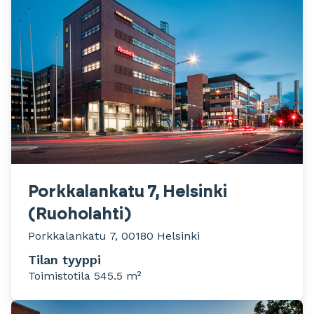
Porkkalankatu 7, Helsinki
(Ruoholahti)
Porkkalankatu 7, 00180 Helsinki
Tilan tyyppi
Toimistotila 545.5 m²