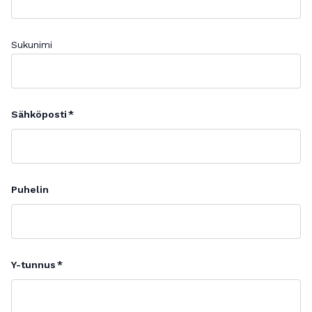
Sukunimi
Sähköposti
Puhelin
Y-tunnus