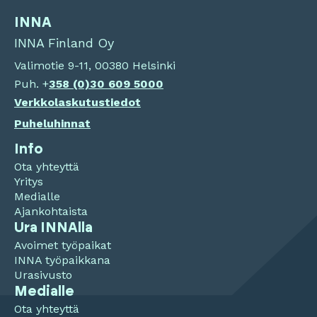
INNA
INNA Finland Oy
Valimotie 9-11, 00380 Helsinki
Puh. +
358 (0)
30 609 5000
Verkkolaskutustiedot
Puheluhinnat
Info
Ota yhteyttä
Yritys
Medialle
Ajankohtaista
Ura INNAlla
Avoimet työpaikat
INNA työpaikkana
Urasivusto
Medialle
Ota yhteyttä