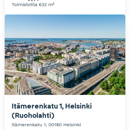
Toimistotila 632 m²
Itämerenkatu 1, Helsinki
(Ruoholahti)
Itämerenkatu 1, 00180 Helsinki