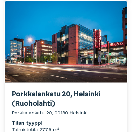
Porkkalankatu 20, Helsinki
(Ruoholahti)
Porkkalankatu 20, 00180 Helsinki
Tilan tyyppi
Toimistotila 277.5 m²