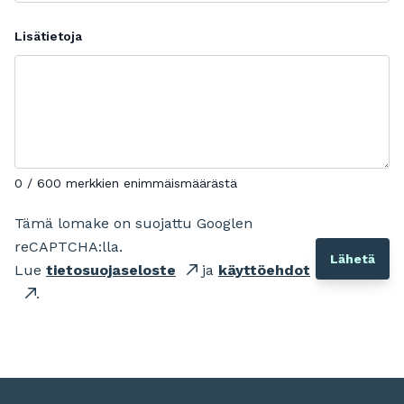
Lisätietoja
0 / 600 merkkien enimmäismäärästä
Tämä lomake on suojattu Googlen
reCAPTCHA:lla.
Lue
tietosuojaseloste
ja
käyttöehdot
.