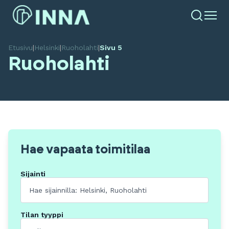
Etusivu
|
Helsinki
|
Ruoholahti
|
Sivu 5
Ruoholahti
Hae vapaata toimitilaa
Sijainti
Tilan tyyppi