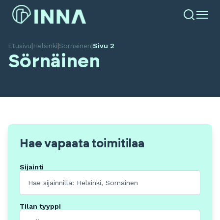
Etusivu
|
Helsinki
|
Sörnäinen
|
Sivu 2
Sörnäinen
Hae vapaata toimitilaa
Sijainti
Tilan tyyppi