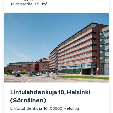
Toimistotila 878 m²
Lintulahdenkuja 10, Helsinki
(Sörnäinen)
Lintulahdenkuja 10, 00500 Helsinki