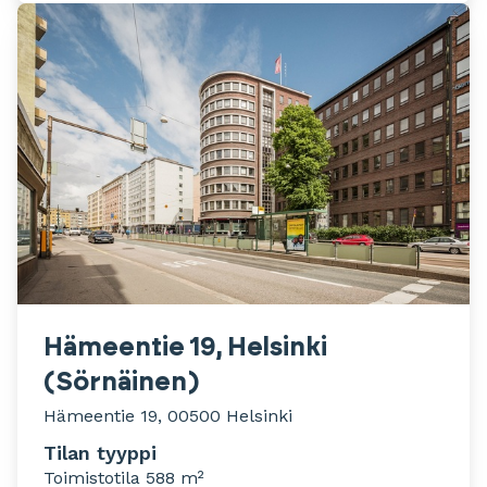
Hämeentie 19, Helsinki
(Sörnäinen)
Hämeentie 19, 00500 Helsinki
Tilan tyyppi
Toimistotila 588 m²