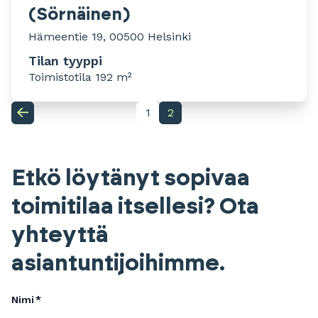
(Sörnäinen)
Hämeentie 19, 00500 Helsinki
Tilan tyyppi
Toimistotila 192 m²
1
2
Etkö löytänyt sopivaa
toimitilaa itsellesi? Ota
yhteyttä
asiantuntijoihimme.
Nimi