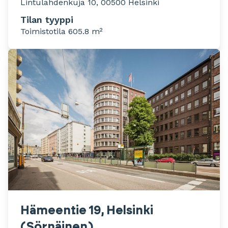
Lintulahdenkuja 10, 00500 Helsinki
Tilan tyyppi
Toimistotila 605.8 m²
Hämeentie 19, Helsinki
(Sörnäinen)