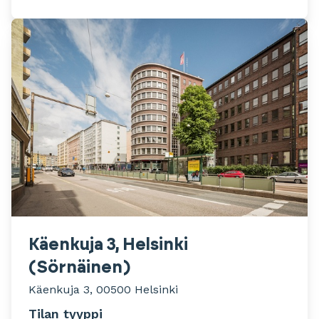
Käenkuja 3, Helsinki
(Sörnäinen)
Käenkuja 3, 00500 Helsinki
Tilan tyyppi