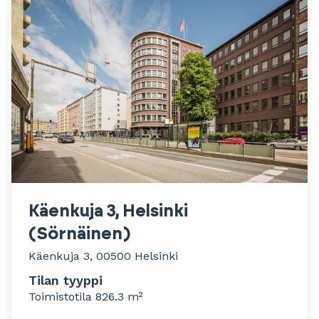
Käenkuja 3, Helsinki
(Sörnäinen)
Käenkuja 3, 00500 Helsinki
Tilan tyyppi
Toimistotila 826.3 m²