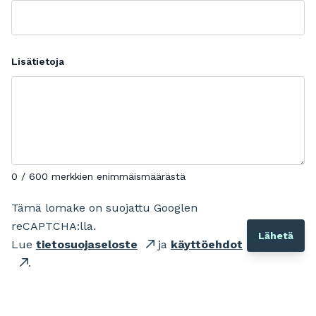
Lisätietoja
0 / 600 merkkien enimmäismäärästä
Tämä lomake on suojattu Googlen
reCAPTCHA:lla.
Lue
tietosuojaseloste
ja
käyttöehdot
.