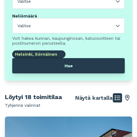
Valitse
Neliömäärä
Valitse
Voit hakea kunnan, kaupunginosan, katuosoitteen tai
postinumeron perusteella.
Helsinki, Sörnäinen
Hae
Löytyi 18 toimitilaa
Näytä kartalla
Tyhjennä valinnat