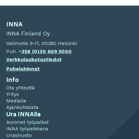
INNA
INNA Finland Oy
Valimotie 9-11, 00380 Helsinki
Puh. +
358 (0)
30 609 5000
Verkkolaskutustiedot
Puheluhinnat
Info
Ota yhteyttä
Yritys
Medialle
Ajankohtaista
Ura INNAlla
Avoimet työpaikat
INNA työpaikkana
Urasivusto