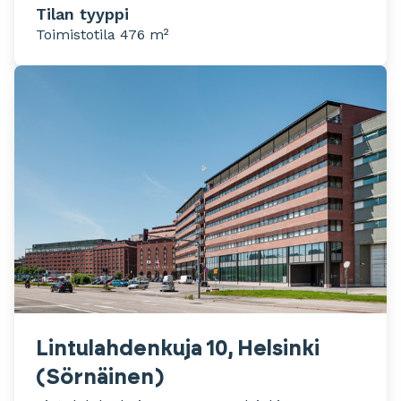
Tilan tyyppi
Toimistotila 476 m²
Lintulahdenkuja 10, Helsinki
(Sörnäinen)