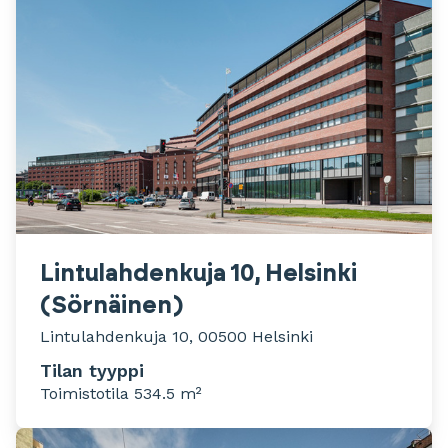
Lintulahdenkuja 10, Helsinki
(Sörnäinen)
Lintulahdenkuja 10, 00500 Helsinki
Tilan tyyppi
Toimistotila 534.5 m²