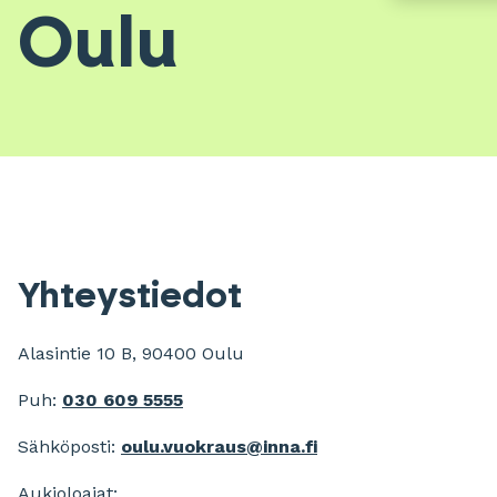
Oulu
Yhteystiedot
Alasintie 10 B, 90400 Oulu
Puh:
030 609 5555
Sähköposti:
oulu.vuokraus@
inna.fi
Aukioloajat: