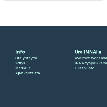
Info
Ura INNAlla
Ota yhteyttä
Avoimet työpaika
Yritys
INNA työpaikkan
Medialle
Urasivusto
Ajankohtaista