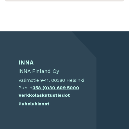
INNA
INNA Finland Oy
Valimotie 9-11, 00380 Helsinki
Puh. +
358 (0)
30 609 5000
Verkkolaskutustiedot
Puheluhinnat