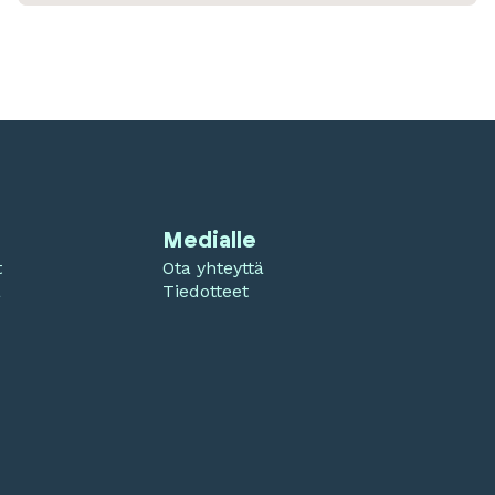
Medialle
t
Ota yhteyttä
a
Tiedotteet