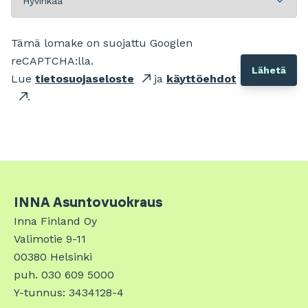
Tämä lomake on suojattu Googlen
reCAPTCHA:lla.
Lue
tietosuojaseloste
ja
käyttöehdot
.
INNA Asuntovuokraus
Inna Finland Oy
Valimotie 9-11
00380 Helsinki
puh. 030 609 5000
Y-tunnus: 3434128-4