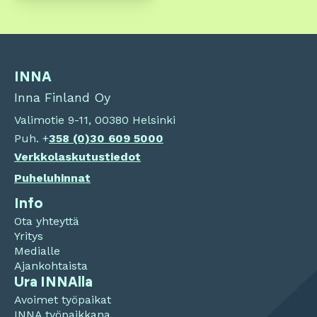
INNA
Inna Finland Oy
Valimotie 9-11, 00380 Helsinki
Puh. +
358 (0)
30 609 5000
Verkkolaskutustiedot
Puheluhinnat
Info
Ota yhteyttä
Yritys
Medialle
Ajankohtaista
Ura INNAlla
Avoimet työpaikat
INNA työpaikkana