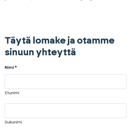
Täytä lomake ja otamme
sinuun yhteyttä
Nimi
Etunimi
Sukunimi