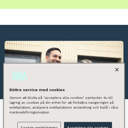
Bättre service med cookies
Genom att klicka på "acceptera alla cookies" samtycker du till
lagring av cookies på din enhet för att förbättra navigeringen på
webbplatsen, analysera webbplatsens användning och bistå i våra
marknadsföringsinsatser.
Asunnon laittaminen vuokralle on helppoa ja
Cookie-inställningar
Acceptera alla cookies