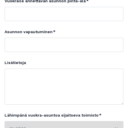
Vuokralle annettavan asunnon pinta-ala
Asunnon vapautuminen
Lisätietoja
Lähimpänä vuokra-asuntoa sijaitseva toimisto