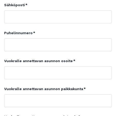
Sähköposti
Puhelinnumero
Vuokralle annettavan asunnon osoite
Vuokralle annettavan asunnon paikkakunta