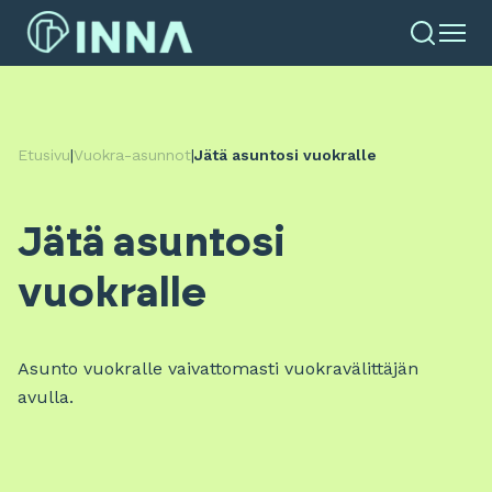
Etusivu
|
Vuokra-asunnot
|
Jätä asuntosi vuokralle
Jätä asuntosi
vuokralle
Asunto vuokralle vaivattomasti vuokravälittäjän
avulla.