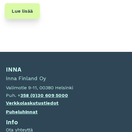
Lue lisää
INNA
Inna Finland Oy
Valimotie 9-11, 00380 Helsinki
Puh. +
358 (0)
30 609 5000
Verkkolaskutustiedot
Puheluhinnat
Info
Ota yhteyttä