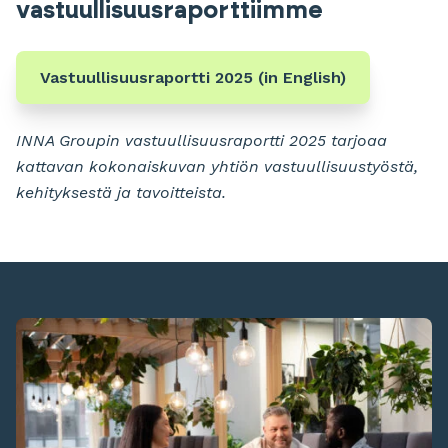
vastuullisuusraporttiimme
Vastuullisuusraportti 2025 (in English)
INNA Groupin vastuullisuusraportti 2025 tarjoaa
kattavan kokonaiskuvan yhtiön vastuullisuustyöstä,
kehityksestä ja tavoitteista.