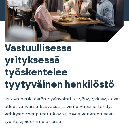
Vastuullisessa
yrityksessä
työskentelee
tyytyväinen henkilöstö
INNAn henkilöstön hyvinvointi ja työtyytyväisyys ovat
olleet vahvassa kasvussa ja viime vuosina tehdyt
kehitystoimenpiteet näkyvät myös konkreettisesti
työntekijöidemme arjessa.