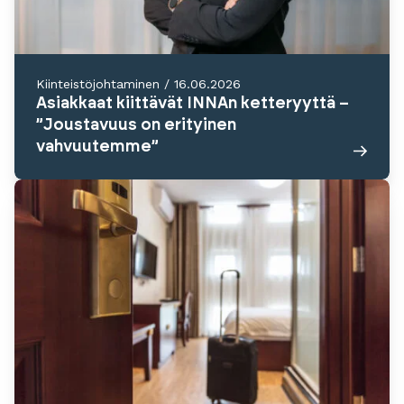
Kiinteistöjohtaminen
/
16.06.2026
Asiakkaat kiittävät INNAn ketteryyttä –
”Joustavuus on erityinen
vahvuutemme”