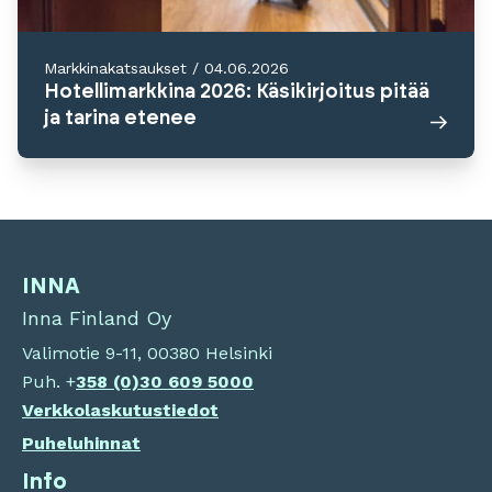
Markkinakatsaukset
/
04.06.2026
Hotellimarkkina 2026: Käsikirjoitus pitää
ja tarina etenee
INNA
Inna Finland Oy
Valimotie 9-11, 00380 Helsinki
Puh. +
358 (0)
30 609 5000
Verkkolaskutustiedot
Puheluhinnat
Info