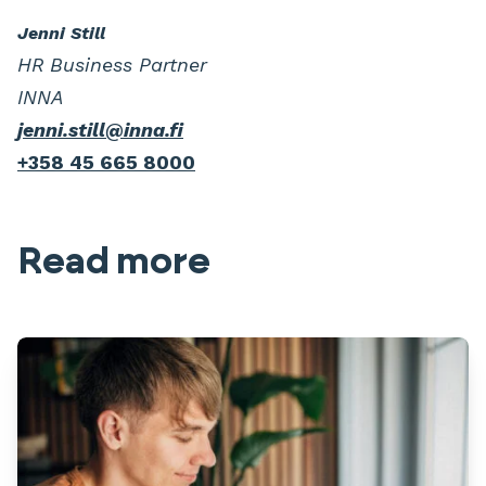
Jenni Still
HR Business Partner
INNA
jenni.still@inna.fi
+358 45 665 8000
Read more