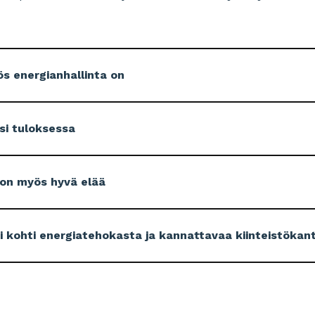
s energianhallinta on
si tuloksessa
 on myös hyvä elää
tti kohti energiatehokasta ja kannattavaa kiinteistökan