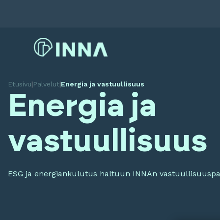
Etusivu
|
Palvelut
|
Energia ja vastuullisuus
Energia ja
vastuullisuus
ESG ja energiankulutus haltuun INNAn vastuullisuuspal