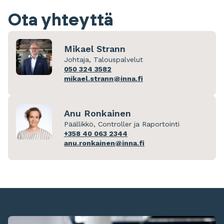
Ota yhteyttä
Mikael Strann
Johtaja, Talouspalvelut
050 324 3582
mikael.strann@inna.fi
Anu Ronkainen
Päällikkö, Controller ja Raportointi
+358 40 063 2344
anu.ronkainen@inna.fi