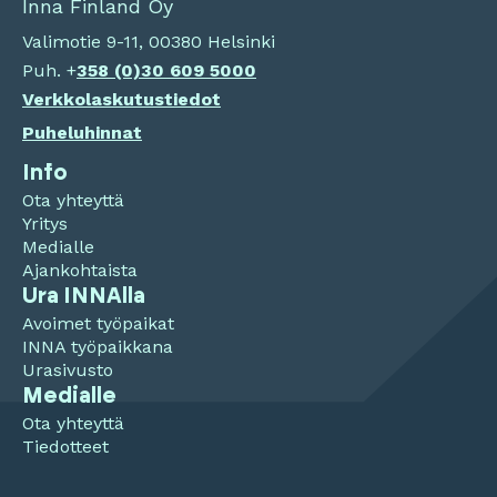
Inna Finland Oy
Valimotie 9-11, 00380 Helsinki
Puh. +
358 (0)
30 609 5000
Verkkolaskutustiedot
Puheluhinnat
Info
Ota yhteyttä
Yritys
Medialle
Ajankohtaista
Ura INNAlla
Avoimet työpaikat
INNA työpaikkana
Urasivusto
Medialle
Ota yhteyttä
Tiedotteet