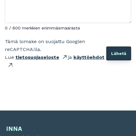
0 / 600 merkkien enimmäismäärästä
Tämä lomake on suojattu Googlen
reCAPTCHA:lla.
Lue
tietosuojaseloste
ja
käyttöehdot
.
INNA