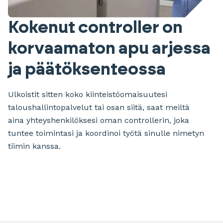
Kokenut controller on
korvaamaton apu arjessa
ja päätöksenteossa
Ulkoistit sitten koko kiinteistöomaisuutesi
taloushallintopalvelut tai osan siitä, saat meiltä
aina yhteyshenkilöksesi oman controllerin, joka
tuntee toimintasi ja koordinoi työtä sinulle nimetyn
tiimin kanssa.