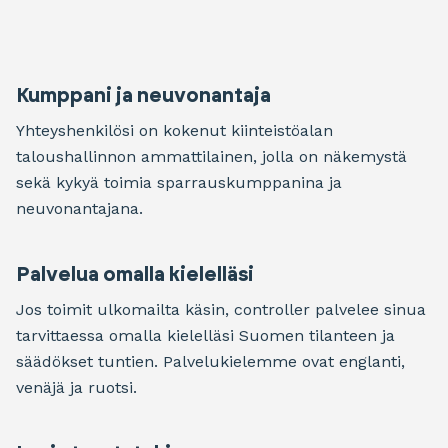
Kumppani ja neuvonantaja
Yhteyshenkilösi on kokenut kiinteistöalan
taloushallinnon ammattilainen, jolla on näkemystä
sekä kykyä toimia sparrauskumppanina ja
neuvonantajana.
Palvelua omalla kielelläsi
Jos toimit ulkomailta käsin, controller palvelee sinua
tarvittaessa omalla kielelläsi Suomen tilanteen ja
säädökset tuntien. Palvelukielemme ovat englanti,
venäjä ja ruotsi.