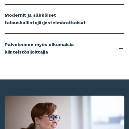
Modernit ja sähköiset
taloushallintojärjestelmäratkaisut
Palvelemme myös ulkomaisia
kiinteistösijoittajia