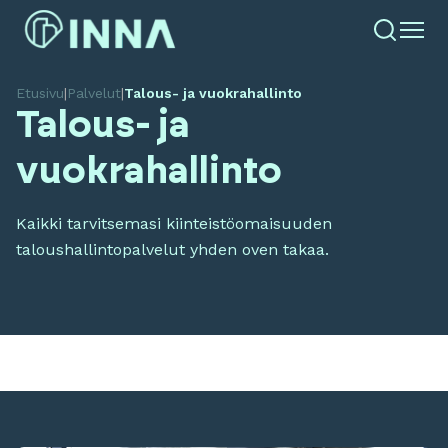
Etusivu
|
Palvelut
|
Talous- ja vuokrahallinto
Talous- ja
vuokrahallinto
Kaikki tarvitsemasi kiinteistöomaisuuden
taloushallintopalvelut yhden oven takaa.