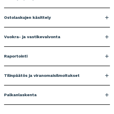
Ostolaskujen käsittely
Vuokra- ja vastikevalvonta
Raportointi
Tilinpäätös ja viranomaisilmoitukset
Palkanlaskenta