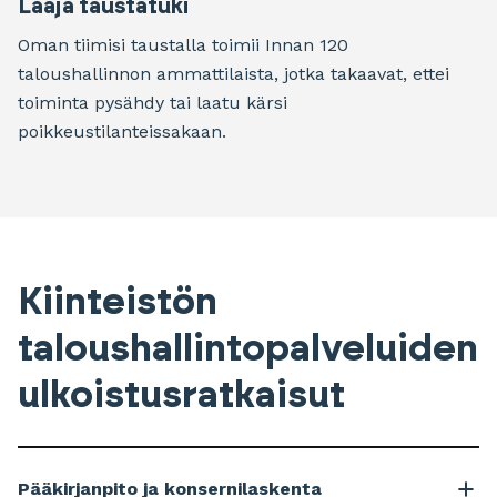
Laaja taustatuki
Oman tiimisi taustalla toimii Innan 120
taloushallinnon ammattilaista, jotka takaavat, ettei
toiminta pysähdy tai laatu kärsi
poikkeustilanteissakaan.
Kiinteistön
taloushallintopalveluiden
ulkoistusratkaisut
Pääkirjanpito ja konsernilaskenta