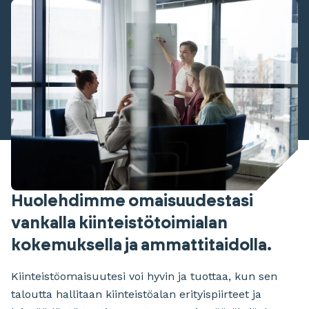
Huolehdimme omaisuudestasi
vankalla kiinteistötoimialan
kokemuksella ja ammattitaidolla.
Kiinteistöomaisuutesi voi hyvin ja tuottaa, kun sen
taloutta hallitaan kiinteistöalan erityispiirteet ja