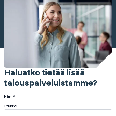
Haluatko tietää lisää
talouspalveluistamme?
Nimi
Etunimi