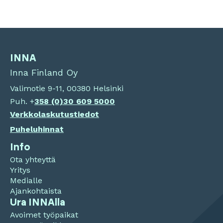
INNA
Inna Finland Oy
Valimotie 9-11, 00380 Helsinki
Puh. +
358 (0)
30 609 5000
Verkkolaskutustiedot
Puheluhinnat
Info
Ota yhteyttä
Yritys
Medialle
Ajankohtaista
Ura INNAlla
Avoimet työpaikat