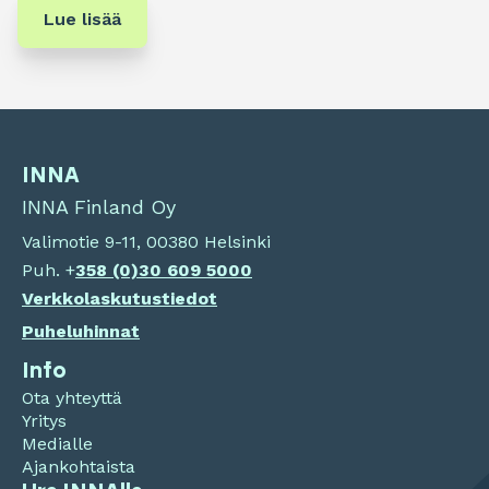
Lue lisää
INNA
INNA Finland Oy
Valimotie 9-11, 00380 Helsinki
Puh. +
358 (0)
30 609 5000
Verkkolaskutustiedot
Puheluhinnat
Info
Ota yhteyttä
Yritys
Medialle
Ajankohtaista