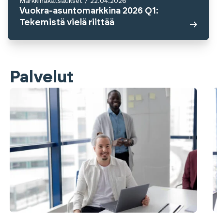
Markkinakatsaukset
/
22.04.2026
Vuokra-asuntomarkkina 2026 Q1:
Tekemistä vielä riittää
Palvelut