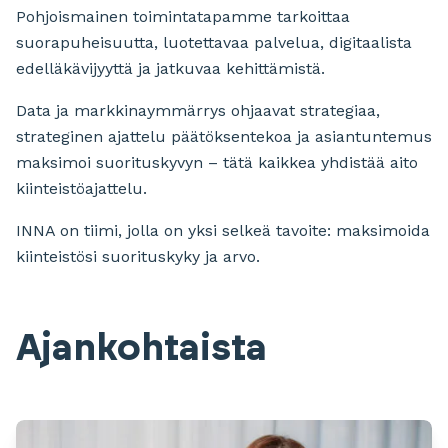
Pohjoismainen toimintatapamme tarkoittaa
suorapuheisuutta, luotettavaa palvelua, digitaalista
edelläkävijyyttä ja jatkuvaa kehittämistä.
Data ja markkinaymmärrys ohjaavat strategiaa,
strateginen ajattelu päätöksentekoa ja asiantuntemus
maksimoi suorituskyvyn – tätä kaikkea yhdistää aito
kiinteistöajattelu.
INNA on tiimi, jolla on yksi selkeä tavoite: maksimoida
kiinteistösi suorituskyky ja arvo.
Ajankohtaista