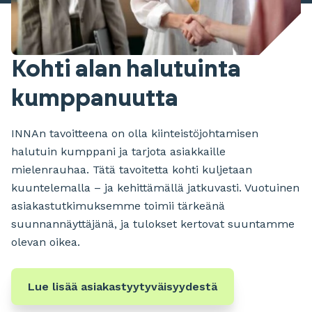
Kohti alan halutuinta
kumppanuutta
INNAn tavoitteena on olla kiinteistöjohtamisen
halutuin kumppani ja tarjota asiakkaille
mielenrauhaa. Tätä tavoitetta kohti kuljetaan
kuuntelemalla – ja kehittämällä jatkuvasti. Vuotuinen
asiakastutkimuksemme toimii tärkeänä
suunnannäyttäjänä, ja tulokset kertovat suuntamme
olevan oikea.
Lue lisää asiakastyytyväisyydestä