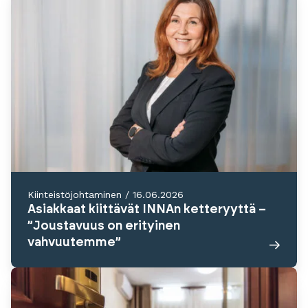
Kiinteistöjohtaminen
/
16.06.2026
Asiakkaat kiittävät INNAn ketteryyttä –
”Joustavuus on erityinen
vahvuutemme”