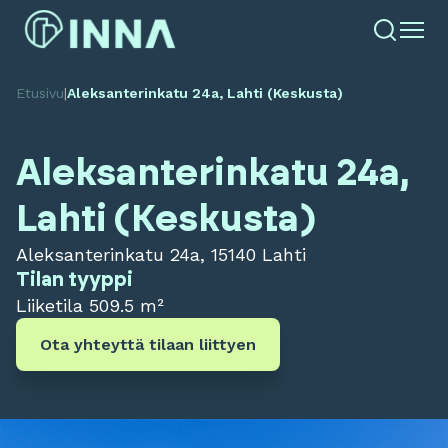
Etusivu
|
Aleksanterinkatu 24a, Lahti (Keskusta)
Aleksanterinkatu 24a,
Lahti (Keskusta)
Aleksanterinkatu 24a, 15140 Lahti
Tilan tyyppi
Liiketila
509.5 m²
Ota yhteyttä tilaan liittyen