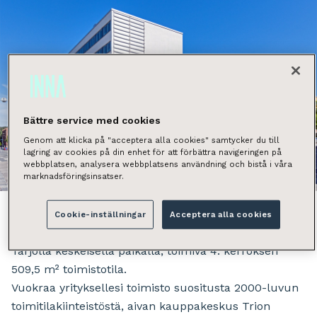
Bättre service med cookies
Genom att klicka på "acceptera alla cookies" samtycker du till
lagring av cookies på din enhet för att förbättra navigeringen på
webbplatsen, analysera webbplatsens användning och bistå i våra
Näytä kaikki kuvat
marknadsföringsinsatser.
Cookie-inställningar
Acceptera alla cookies
Tarjolla keskeisellä paikalla, toimiva 4. kerroksen
509,5 m² toimistotila.
Vuokraa yrityksellesi toimisto suositusta 2000-luvun
toimitilakiinteistöstä, aivan kauppakeskus Trion