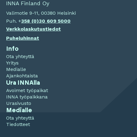
INNA Finland Oy
Valimotie 9-11, 00380 Helsinki
Puh. +
358 (0)
30 609 5000
Verkkolaskutustiedot
Puheluhinnat
Info
Ota yhteyttä
Yritys
Medialle
Ajankohtaista
Ura INNAlla
Avoimet työpaikat
INNA työpaikkana
Urasivusto
Medialle
Ota yhteyttä
Tiedotteet