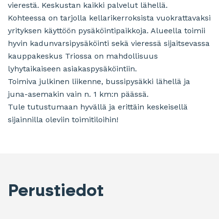
vierestä. Keskustan kaikki palvelut lähellä.
Kohteessa on tarjolla kellarikerroksista vuokrattavaksi
yrityksen käyttöön pysäköintipaikkoja. Alueella toimii
hyvin kadunvarsipysäköinti sekä vieressä sijaitsevassa
kauppakeskus Triossa on mahdollisuus
lyhytaikaiseen asiakaspysäköintiin.
Toimiva julkinen liikenne, bussipysäkki lähellä ja
juna-asemakin vain n. 1 km:n päässä.
Tule tutustumaan hyvällä ja erittäin keskeisellä
sijainnilla oleviin toimitiloihin!
Perustiedot