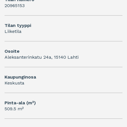
20965153
Tilan tyyppi
Liiketila
Osoite
Aleksanterinkatu 24a, 15140 Lahti
Kaupunginosa
Keskusta
Pinta-ala (m²)
509.5 m²