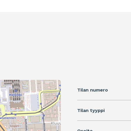
Tilan numero
Tilan tyyppi
Osoite