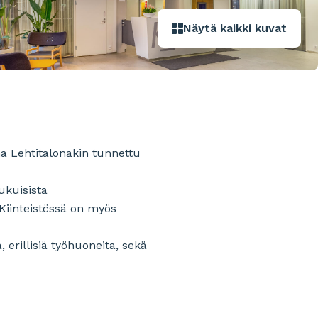
Näytä kaikki kuvat
a Lehtitalonakin tunnettu
ukuisista
 Kiinteistössä on myös
, erillisiä työhuoneita, sekä