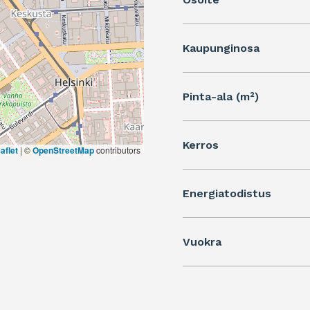
Kaupunginosa
Pinta-ala (m²)
Kerros
aflet
|
©
OpenStreetMap
contributors
Energiatodistus
Vuokra