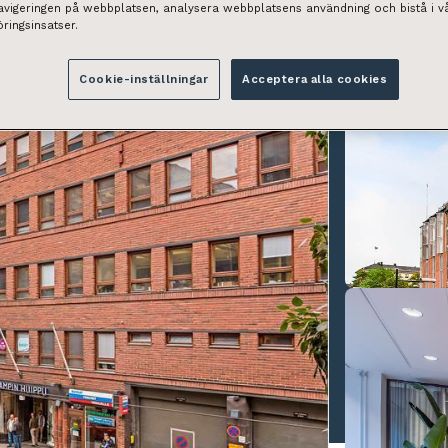
navigeringen på webbplatsen, analysera webbplatsens användning och bistå i v
ringsinsatser.
Cookie-inställningar
Acceptera alla cookies