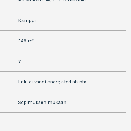
Kamppi
348 m²
7
Laki ei vaadi energiatodistusta
Sopimuksen mukaan