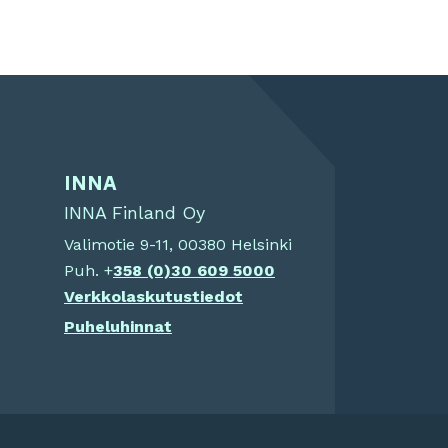
INNA
INNA Finland Oy
Valimotie 9-11, 00380 Helsinki
Puh. +
358 (0)
30 609 5000
Verkkolaskutustiedot
Puheluhinnat