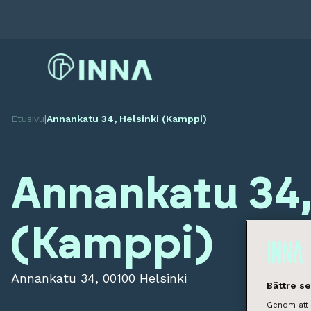
Etusivu
|
Annankatu 34, Helsinki (Kamppi)
Annankatu 34,
(Kamppi)
Annankatu 34, 00100 Helsinki
Bättre s
Genom att k