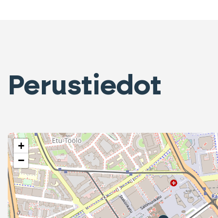
Perustiedot
+
−