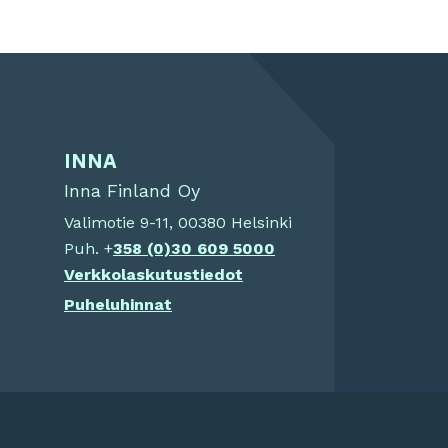
INNA
Inna Finland Oy
Valimotie 9-11, 00380 Helsinki
Puh. +
358 (0)
30 609 5000
Verkkolaskutustiedot
Puheluhinnat