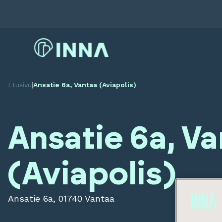
Etusivu
|
Ansatie 6a, Vantaa (Aviapolis)
Ansatie 6a, V
(Aviapolis)
Ansatie 6a, 01740 Vantaa