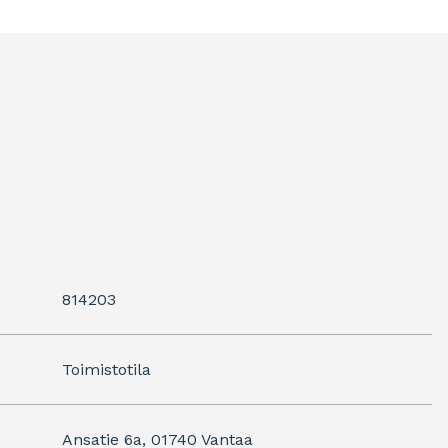
814203
Toimistotila
Ansatie 6a, 01740 Vantaa