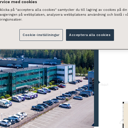
ervice med cookies
licka på "acceptera alla cookies" samtycker du till lagring av cookies på din 
navigeringen på webbplatsen, analysera webbplatsens användning och bistå i v
ringsinsatser.
Cookie-inställningar
Acceptera alla cookies