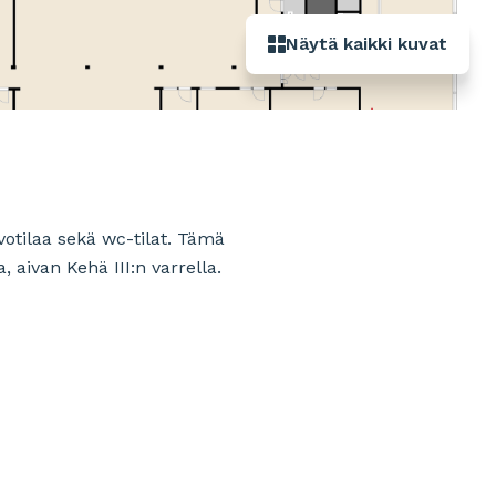
Näytä kaikki kuvat
otilaa sekä wc-tilat. Tämä
, aivan Kehä III:n varrella.