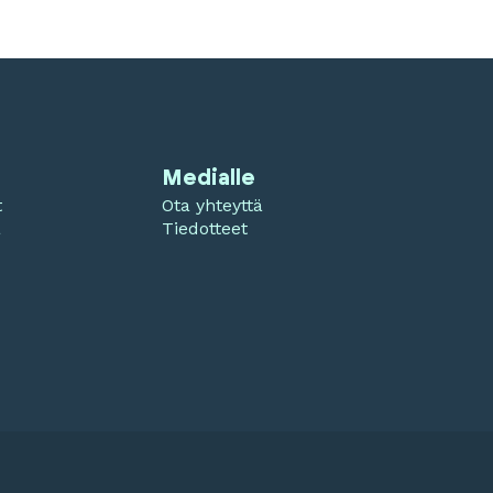
Medialle
t
Ota yhteyttä
a
Tiedotteet