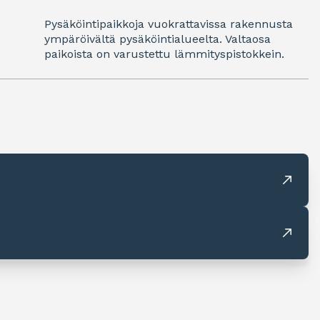
Pysäköintipaikkoja vuokrattavissa rakennusta
ympäröivältä pysäköintialueelta. Valtaosa
paikoista on varustettu lämmityspistokkein.