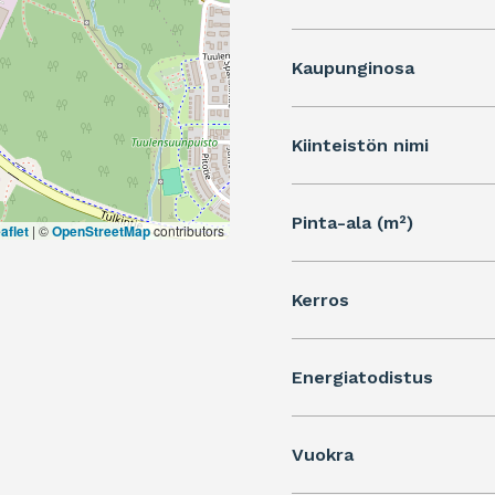
Kaupunginosa
Kiinteistön nimi
Pinta-ala (m²)
aflet
|
©
OpenStreetMap
contributors
Kerros
Energiatodistus
Vuokra