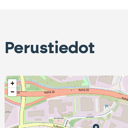
Perustiedot
+
−