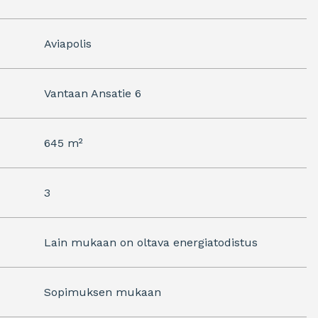
Aviapolis
Vantaan Ansatie 6
645 m²
3
Lain mukaan on oltava energiatodistus
Sopimuksen mukaan