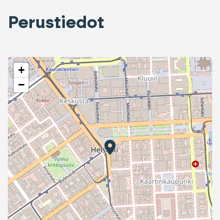
Perustiedot
+
−