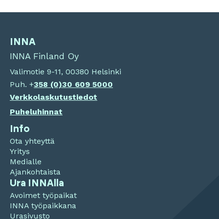
INNA
INNA Finland Oy
Valimotie 9-11, 00380 Helsinki
Puh. +
358 (0)
30 609 5000
Verkkolaskutustiedot
Puheluhinnat
Info
Ota yhteyttä
Yritys
Medialle
Ajankohtaista
Ura INNAlla
Avoimet työpaikat
INNA työpaikkana
Urasivusto