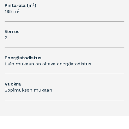
Pinta-ala (m²)
195 m²
Kerros
2
Energiatodistus
Lain mukaan on oltava energiatodistus
Vuokra
Sopimuksen mukaan