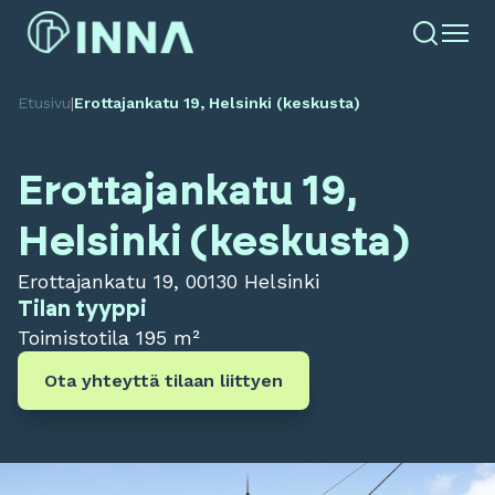
Etusivu
|
Erottajankatu 19, Helsinki (keskusta)
Erottajankatu 19,
Helsinki (keskusta)
Erottajankatu 19, 00130 Helsinki
Tilan tyyppi
Toimistotila
195 m²
Ota yhteyttä tilaan liittyen