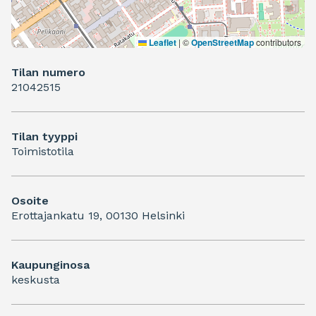
Leaflet
|
©
OpenStreetMap
contributors
Tilan numero
21042515
Tilan tyyppi
Toimistotila
Osoite
Erottajankatu 19, 00130 Helsinki
Kaupunginosa
keskusta