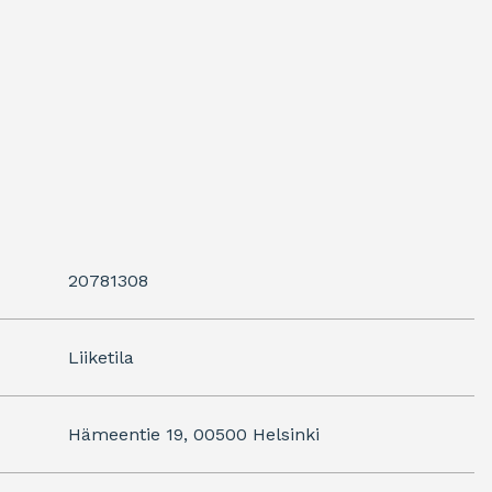
20781308
Liiketila
Hämeentie 19, 00500 Helsinki