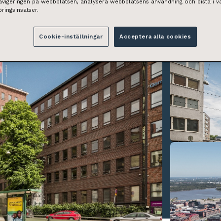
navigeringen på webbplatsen, analysera webbplatsens användning och bistå i v
ringsinsatser.
Cookie-inställningar
Acceptera alla cookies