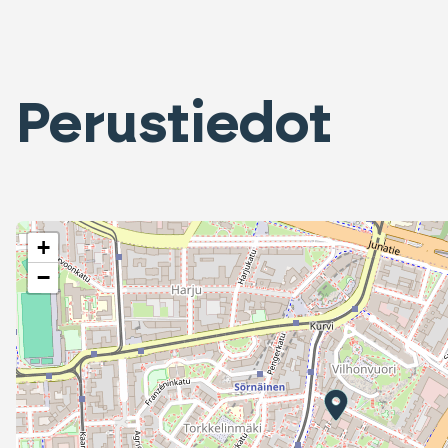
Perustiedot
+
−