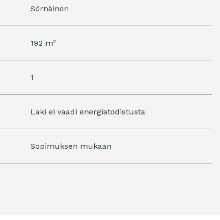
Sörnäinen
192 m²
1
Laki ei vaadi energiatodistusta
Sopimuksen mukaan