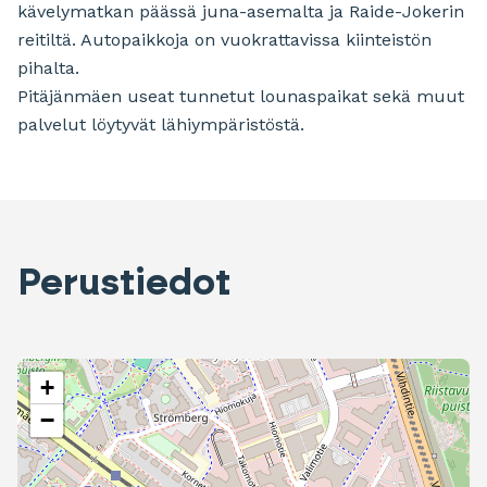
kävelymatkan päässä juna-asemalta ja Raide-Jokerin
reitiltä. Autopaikkoja on vuokrattavissa kiinteistön
pihalta.
Pitäjänmäen useat tunnetut lounaspaikat sekä muut
palvelut löytyvät lähiympäristöstä.
Perustiedot
+
−