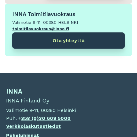
INNA Toimitilavuokraus
Valimotie 9-11, 00380 HELSINKI
toimitilavuokraus@inna.fi
Ota yhteyttä
INNA
INNA Finland Oy
Valimotie 9-11, 00380 Helsinki
Puh. +
358 (0)
30 609 5000
Verkkolaskutustiedot
Puheluhinnat