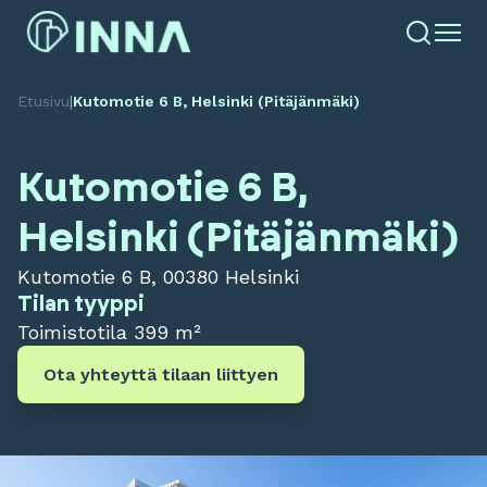
Etusivu
|
Kutomotie 6 B, Helsinki (Pitäjänmäki)
Kutomotie 6 B,
Helsinki (Pitäjänmäki)
Kutomotie 6 B, 00380 Helsinki
Tilan tyyppi
Toimistotila
399 m²
Ota yhteyttä tilaan liittyen