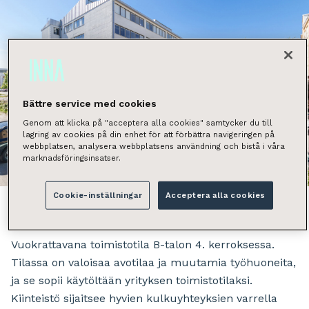
Bättre service med cookies
Genom att klicka på "acceptera alla cookies" samtycker du till
lagring av cookies på din enhet för att förbättra navigeringen på
webbplatsen, analysera webbplatsens användning och bistå i våra
marknadsföringsinsatser.
Näytä kaikki kuvat
Cookie-inställningar
Acceptera alla cookies
Vuokrattavana toimistotila B-talon 4. kerroksessa.
Tilassa on valoisaa avotilaa ja muutamia työhuoneita,
ja se sopii käytöltään yrityksen toimistotilaksi.
Kiinteistö sijaitsee hyvien kulkuyhteyksien varrella