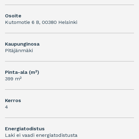
Osoite
Kutomotie 6 B, 00380 Helsinki
Kaupunginosa
Pitäjänmäki
Pinta-ala (m²)
399 m²
Kerros
4
Energiatodistus
Laki ei vaadi energiatodistusta