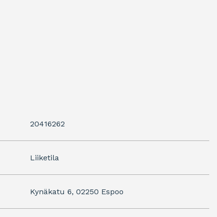
20416262
Liiketila
Kynäkatu 6, 02250 Espoo