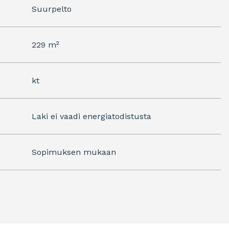
Suurpelto
229 m²
kt
Laki ei vaadi energiatodistusta
Sopimuksen mukaan