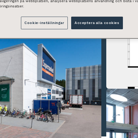
navigeringen på webbplatsen, analysera webbplatsens användning och bistå i v
ringsinsatser.
Cookie-inställningar
Acceptera alla cookies