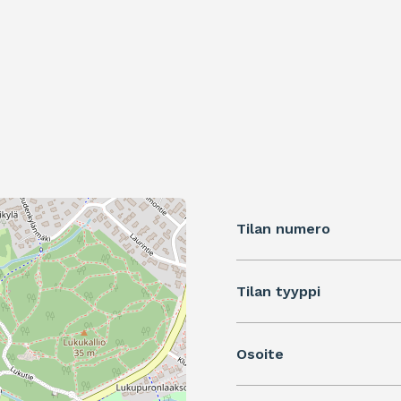
Tilan numero
Tilan tyyppi
Osoite