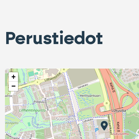
Perustiedot
+
−