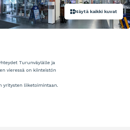
Näytä kaikki kuvat
yhteydet Turunväylälle ja
en vieressä on kiinteistön
 yritysten liiketoimintaan.