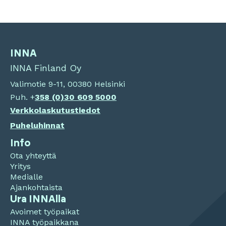
INNA
INNA Finland Oy
Valimotie 9-11, 00380 Helsinki
Puh. +
358 (0)
30 609 5000
Verkkolaskutustiedot
Puheluhinnat
Info
Ota yhteyttä
Yritys
Medialle
Ajankohtaista
Ura INNAlla
Avoimet työpaikat
INNA työpaikkana