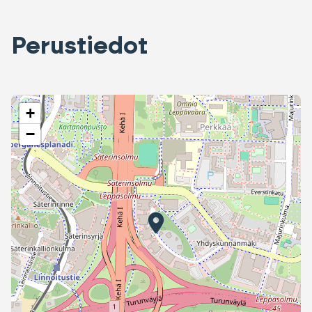
Perustiedot
+
−