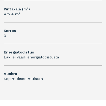
Pinta-ala (m²)
472.4 m²
Kerros
3
Energiatodistus
Laki ei vaadi energiatodistusta
Vuokra
Sopimuksen mukaan