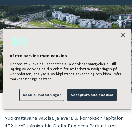
Bättre service med cookies
Genom att klicka på "acceptera alla cookies" samtycker du till
lagring av cookies på din enhet för att förbättra navigeringen på
webbplatsen, analysera webbplatsens användning och bistå i våra
marknadsföringsinsatser.
Näytä kaikki kuvat
Cookie-inställningar
Acceptera alla cookies
Vuokrattavana valoisa ja avara 3. kerroksen läpitalon
472,4 m² toimistotila Stella Business Parkin Luna-