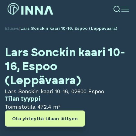
Etusivu
|
Lars Sonckin kaari 10-16, Espoo (Leppävaara)
Lars Sonckin kaari 10-
16, Espoo
(Leppävaara)
Lars Sonckin kaari 10-16, 02600 Espoo
Tilan tyyppi
Toimistotila
472.4 m²
Ota yhteyttä tilaan liittyen