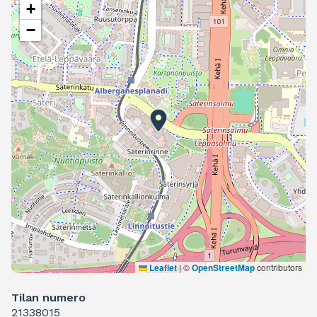
+
−
Leaflet
|
©
OpenStreetMap
contributors
Tilan numero
21338015