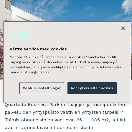
Bättre service med cookies
Genom att klicka på "acceptera alla cookies" samtycker du till
lagring av cookies på din enhet för att förbättra navigeringen på
webbplatsen, analysera webbplatsens användning och bistå i våra
Näytä kaikki kuvat
marknadsföringsinsatser.
Cookie-inställningar
Acceptera alla cookies
Quartetto Business Park on laajojen ja monipuolisten
palveluiden yrityspuisto vaativien yritysten tarpeisiin.
Toimistohuoneistojen koot ovat 35 – 1 005 m2, ja tilat
ovat muunneltavissa huonetoimistosta