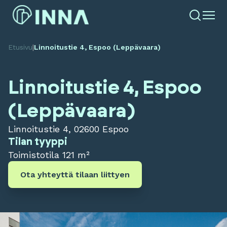
Etusivu
|
Linnoitustie 4, Espoo (Leppävaara)
Linnoitustie 4, Espoo
(Leppävaara)
Linnoitustie 4, 02600 Espoo
Tilan tyyppi
Toimistotila
121 m²
Ota yhteyttä tilaan liittyen