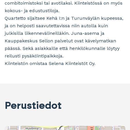
combitoimistoksi tai avotilaksi. Kiinteistössä on myös
kokous- ja edustustiloja.
Quartetto sijaitsee Kehä I:n ja Turunväylän kupeessa,
ja on helposti saavutettavissa niin autolla kuin
julkisilla liikennevälineilläkin. Juna-asema ja
Kauppakeskus Sellon palvelut ovat kävelymatkan
päässä. Sekä asiakkaille että henkilökunnalle löytyy
reilusti pysäköintipaikkoja.
Kiinteistön omistaa Selena Kiinteistöt Oy.
Perustiedot