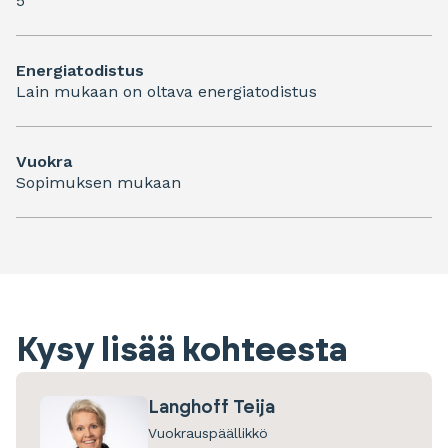
5
Energiatodistus
Lain mukaan on oltava energiatodistus
Vuokra
Sopimuksen mukaan
Kysy lisää kohteesta
Langhoff Teija
Vuokrauspäällikkö