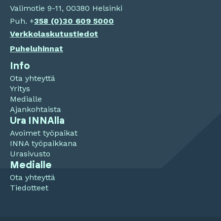
Valimotie 9-11, 00380 Helsinki
Puh. +
358 (0)
30 609 5000
Verkkolaskutustiedot
Puheluhinnat
Info
Ota yhteyttä
Yritys
Medialle
Ajankohtaista
Ura INNAlla
Avoimet työpaikat
INNA työpaikkana
Urasivusto
Medialle
Ota yhteyttä
Tiedotteet