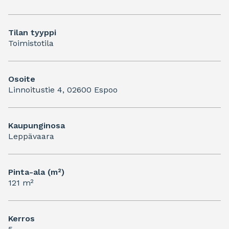
Tilan tyyppi
Toimistotila
Osoite
Linnoitustie 4, 02600 Espoo
Kaupunginosa
Leppävaara
Pinta-ala (m²)
121 m²
Kerros