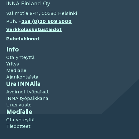
INNA Finland Oy
Valimotie 9-11, 00380 Helsinki
Puh. +
358 (0)
30 609 5000
Verkkolaskutustiedot
Puheluhinnat
Info
Ota yhteyttä
Yritys
Medialle
Ajankohtaista
Ura INNAlla
Avoimet työpaikat
INNA työpaikkana
Urasivusto
Medialle
Ota yhteyttä
Tiedotteet