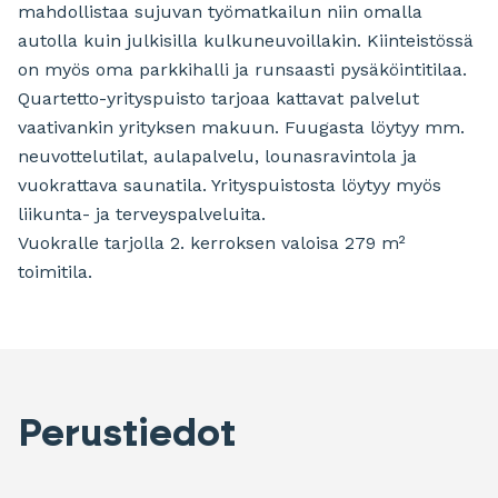
mahdollistaa sujuvan työmatkailun niin omalla
autolla kuin julkisilla kulkuneuvoillakin. Kiinteistössä
on myös oma parkkihalli ja runsaasti pysäköintitilaa.
Quartetto-yrityspuisto tarjoaa kattavat palvelut
vaativankin yrityksen makuun. Fuugasta löytyy mm.
neuvottelutilat, aulapalvelu, lounasravintola ja
vuokrattava saunatila. Yrityspuistosta löytyy myös
liikunta- ja terveyspalveluita.
Vuokralle tarjolla 2. kerroksen valoisa 279 m²
toimitila.
Perustiedot