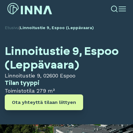
Etusivu
|
Linnoitustie 9, Espoo (Leppävaara)
Linnoitustie 9, Espoo
(Leppävaara)
Linnoitustie 9, 02600 Espoo
Tilan tyyppi
Toimistotila
279 m²
Ota yhteyttä tilaan liittyen