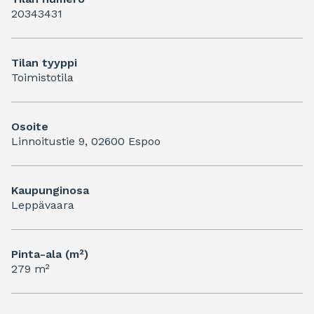
20343431
Tilan tyyppi
Toimistotila
Osoite
Linnoitustie 9, 02600 Espoo
Kaupunginosa
Leppävaara
Pinta-ala (m²)
279 m²