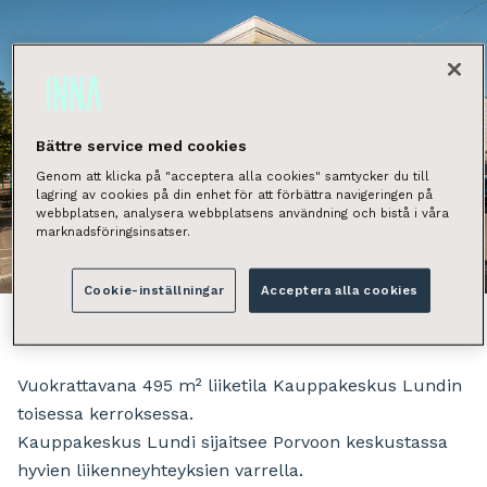
Bättre service med cookies
Genom att klicka på "acceptera alla cookies" samtycker du till
lagring av cookies på din enhet för att förbättra navigeringen på
webbplatsen, analysera webbplatsens användning och bistå i våra
marknadsföringsinsatser.
Näytä kaikki kuvat
Cookie-inställningar
Acceptera alla cookies
Vuokrattavana 495 m² liiketila Kauppakeskus Lundin
toisessa kerroksessa.
Kauppakeskus Lundi sijaitsee Porvoon keskustassa
hyvien liikenneyhteyksien varrella.