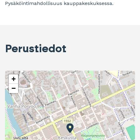
Pysäköintimahdollisuus kauppakeskuksessa.
Perustiedot
+
−