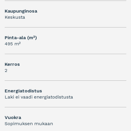
Kaupunginosa
Keskusta
Pinta-ala (m²)
495 m²
Kerros
2
Energiatodistus
Laki ei vaadi energiatodistusta
Vuokra
Sopimuksen mukaan