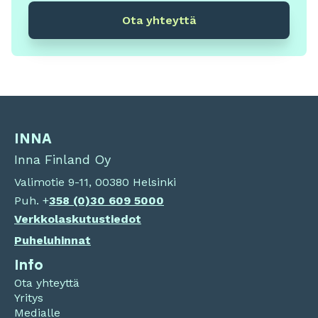
Ota yhteyttä
INNA
Inna Finland Oy
Valimotie 9-11, 00380 Helsinki
Puh. +
358 (0)
30 609 5000
Verkkolaskutustiedot
Puheluhinnat
Info
Ota yhteyttä
Yritys
Medialle