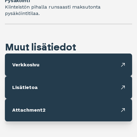
Pysäköinti
Kiinteistön pihalla runsaasti maksutonta
pysäköintitilaa.
Muut lisätiedot
Verkkosivu
Lisätietoa
Attachment2