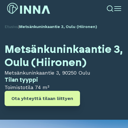
Etusivu
|
Metsänkuninkaantie 3, Oulu (Hiironen)
Metsänkuninkaantie 3,
Oulu (Hiironen)
Metsänkuninkaantie 3, 90250 Oulu
Tilan tyyppi
Toimistotila
74 m²
Ota yhteyttä tilaan liittyen