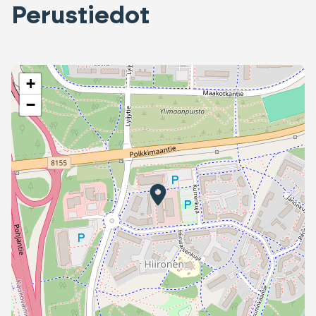
Perustiedot
+
−