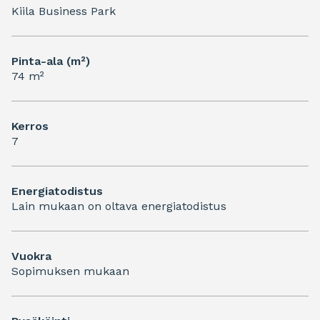
Kiila Business Park
Pinta-ala (m²)
74 m²
Kerros
7
Energiatodistus
Lain mukaan on oltava energiatodistus
Vuokra
Sopimuksen mukaan