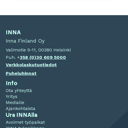
INNA
Inna Finland Oy
Valimotie 9-11, 00380 Helsinki
Puh. +
358 (0)
30 609 5000
Verkkolaskutustiedot
Puheluhinnat
Info
Ota yhteyttä
Yritys
Medialle
Ajankohtaista
Ura INNAlla
Avoimet työpaikat