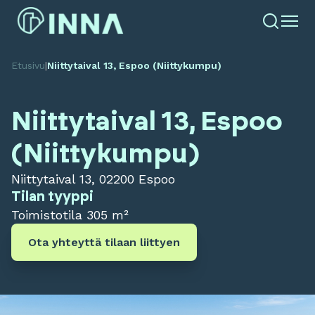
Etusivu
|
Niittytaival 13, Espoo (Niittykumpu)
Niittytaival 13, Espoo
(Niittykumpu)
Niittytaival 13, 02200 Espoo
Tilan tyyppi
Toimistotila
305 m²
Ota yhteyttä tilaan liittyen