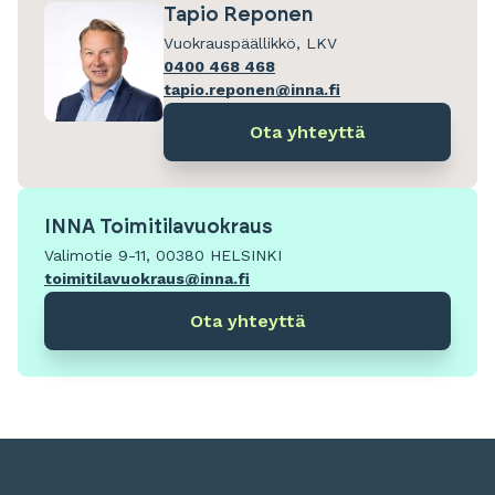
Tapio Reponen
Vuokrauspäällikkö, LKV
0400 468 468
tapio.reponen@inna.fi
Ota yhteyttä
INNA Toimitilavuokraus
Valimotie 9-11, 00380 HELSINKI
toimitilavuokraus@inna.fi
Ota yhteyttä