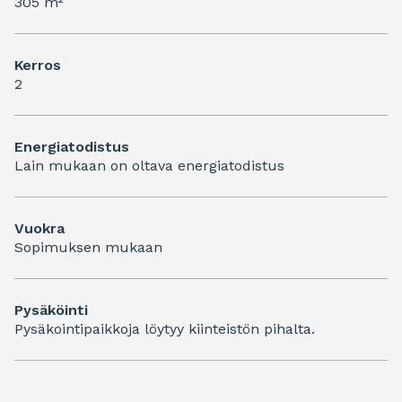
305 m²
Kerros
2
Energiatodistus
Lain mukaan on oltava energiatodistus
Vuokra
Sopimuksen mukaan
Pysäköinti
Pysäkointipaikkoja löytyy kiinteistön pihalta.