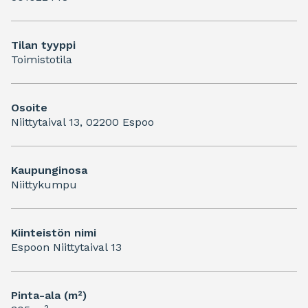
Tilan tyyppi
Toimistotila
Osoite
Niittytaival 13, 02200 Espoo
Kaupunginosa
Niittykumpu
Kiinteistön nimi
Espoon Niittytaival 13
Pinta-ala (m²)