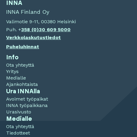
INNA
INNA Finland Oy
Valimotie 9-11, 00380 Helsinki
Puh. +
358 (0)
30 609 5000
Verkkolaskutustiedot
Puheluhinnat
Info
Ota yhteyttä
Yritys
Medialle
Ajankohtaista
Ura INNAlla
Avoimet työpaikat
INNA työpaikkana
Urasivusto
Medialle
Ota yhteyttä
Tiedotteet